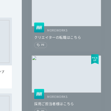
MOREWORKS
クリエイターの転職はこちら
PR
サプ
MOREWORKS
採用ご担当者様はこちら