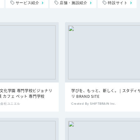
サービス紹介
店舗・施設紹介
特設サイト
達文化学園 専門学校ビジョナリ
学びを、もっと、新しく。 | スタディ
製菓 カフェ ペット 専門学校
リ BRAND SITE
 株式会社ユニエル
Created By SHIFTBRAIN Inc.