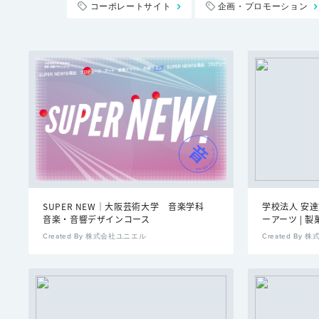
コーポレートサイト
企画・プロモーション
SUPER NEW｜大阪芸術大学 音楽学科
学校法人 安
音楽・音響デザインコース
ーアーツ | 
Created By 株式会社ユニエル
Created By