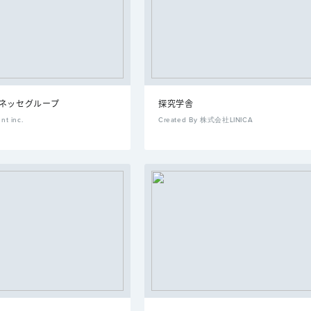
｜ベネッセグループ
探究学舎
nt inc.
Created By 株式会社LINICA