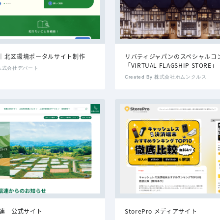
｜北区環境ポータルサイト制作
リバティジャパンのスペシャルコ
「VIRTUAL FLAGSHIP STORE」
By 株式会社デパート
Created By 株式会社ホムンクルス
信連 公式サイト
StorePro メディアサイト