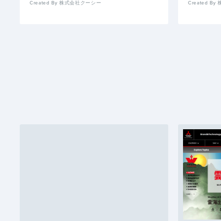
Created By 株式会社クーシー
Created 