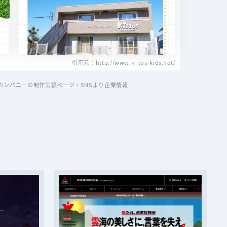
引用元：http://www.kiitos-kids.net/
ンパニーの制作実績ページ・SNSより企業情報