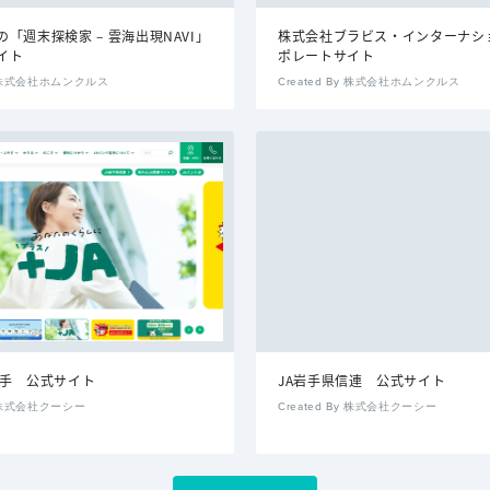
「週末探検家 – 雲海出現NAVI」
株式会社ブラビス・インターナシ
イト
ポレートサイト
By 株式会社ホムンクルス
Created By 株式会社ホムンクルス
岩手 公式サイト
JA岩手県信連 公式サイト
By 株式会社クーシー
Created By 株式会社クーシー