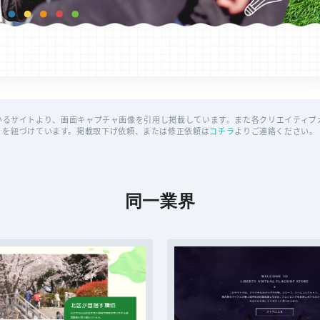
いるサイトより、画面キャプチャ画像を引用し掲載しています。また各クリエイティブカ
を紐づけています。掲載取下げ依頼、または修正依頼は
コチラ
よりご連絡ください。
同一業界