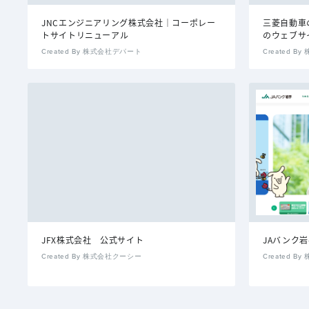
JNCエンジニアリング株式会社｜コーポレー
三菱自動車の
トサイトリニューアル
のウェブサ
Created By 株式会社デパート
Created 
JFX株式会社 公式サイト
JAバンク
Created By 株式会社クーシー
Created 