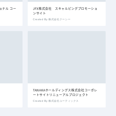
ョナル コー
JFX株式会社 スキャルピングプロモーショ
ンサイト
Created By 株式会社クーシー
TANAKAホールディングス株式会社コーポレ
ートサイトリニューアルプロジェクト
Created By 株式会社ユーティックス