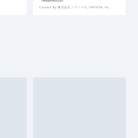
Created By 株式会社ノヴィータ／NOVITA, Inc.