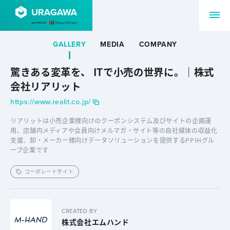
GALLERY
MEDIA
COMPANY
驚きある変革を、 ITで小売の世界に。｜株式
会社リアリット
https://www.realit.co.jp/
リアリットは小売企業様向けのクーポンシステム及びサイトの企画運
用、店舗内メディアや会員向けメルマガ・サイト等の自社媒体の収益化
支援、卸・メーカー様向けデータソリューションを提供するPPIHグル
ープ企業です
コーポレートサイト
CREATED BY
株式会社エムハンド