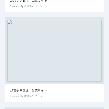
JAバンク岩手 公式サイト
Created By 株式会社クーシー
JA岩手県信連 公式サイト
Created By 株式会社クーシー