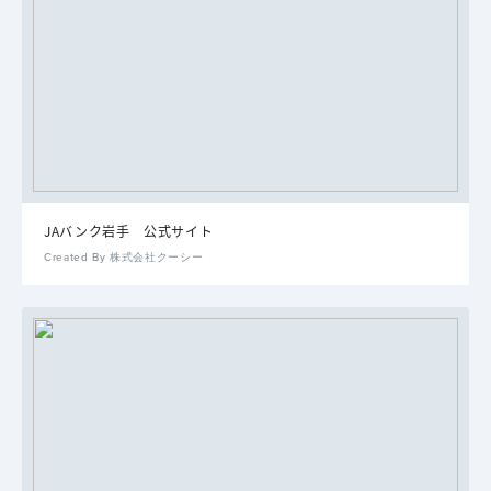
JAバンク岩手 公式サイト
Created By 株式会社クーシー