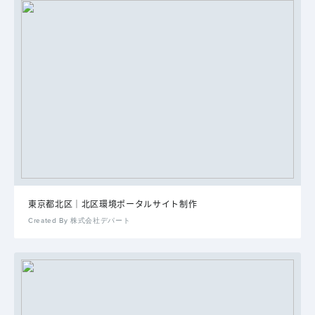
東京都北区｜北区環境ポータルサイト制作
Created By 株式会社デパート