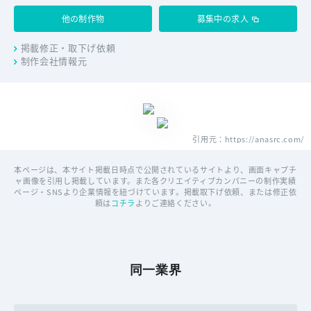
他の制作物
募集中の求人
掲載修正・取下げ依頼
制作会社情報元
引用元：https://anasrc.com/
本ページは、本サイト掲載日時点で公開されているサイトより、画面キャプチ
ャ画像を引用し掲載しています。また各クリエイティブカンパニーの制作実績
ページ・SNSより企業情報を紐づけています。掲載取下げ依頼、または修正依
頼は
コチラ
よりご連絡ください。
同一業界