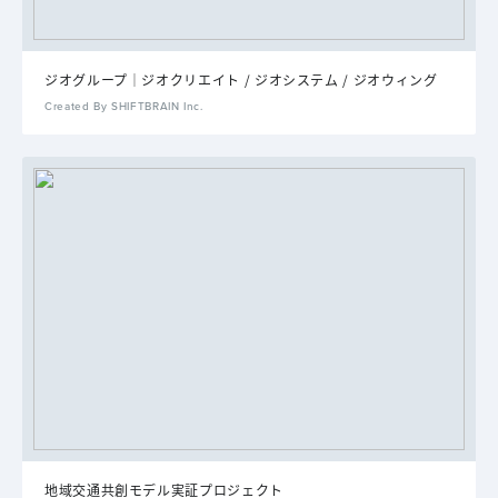
ジオグループ│ジオクリエイト / ジオシステム / ジオウィング
Created By SHIFTBRAIN Inc.
地域交通共創モデル実証プロジェクト