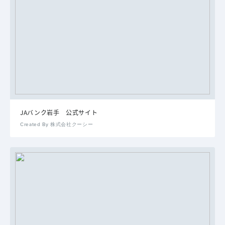
JAバンク岩手 公式サイト
Created By 株式会社クーシー