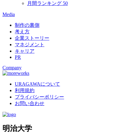
月間ランキング
50
Media
制作の裏側
考え方
企業ストーリー
マネジメント
キャリア
PR
Company
URAGAWAについて
利用規約
プライバシーポリシー
お問い合わせ
明治大学