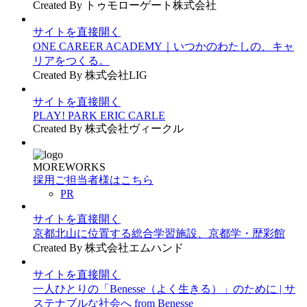
Created By トゥモローゲート株式会社
サイトを直接開く
ONE CAREER ACADEMY｜いつかのわたしの、キャ
リアをつくる。
Created By 株式会社LIG
サイトを直接開く
PLAY! PARK ERIC CARLE
Created By 株式会社ヴィークル
MOREWORKS
採用ご担当者様はこちら
PR
サイトを直接開く
京都北山に位置する総合学習施設、京都学・歴彩館
Created By 株式会社エムハンド
サイトを直接開く
一人ひとりの「Benesse（よく生きる）」のために | サ
ステナブルな社会へ from Benesse