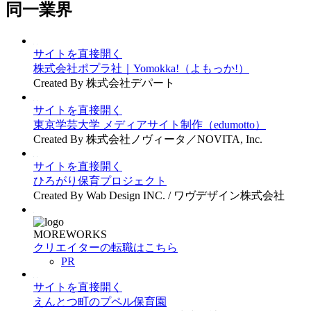
同一業界
サイトを直接開く
株式会社ポプラ社｜Yomokka!（よもっか!）
Created By 株式会社デパート
サイトを直接開く
東京学芸大学 メディアサイト制作（edumotto）
Created By 株式会社ノヴィータ／NOVITA, Inc.
サイトを直接開く
ひろがり保育プロジェクト
Created By Wab Design INC. / ワヴデザイン株式会社
MOREWORKS
クリエイターの転職はこちら
PR
サイトを直接開く
えんとつ町のプペル保育園