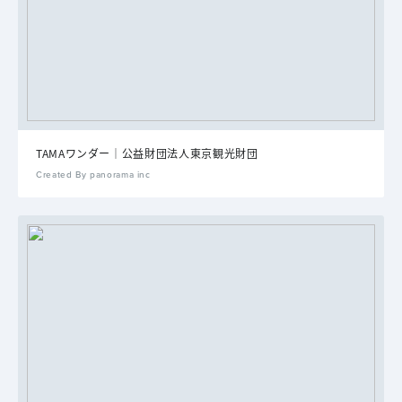
TAMAワンダー｜公益財団法人東京観光財団
Created By panorama inc