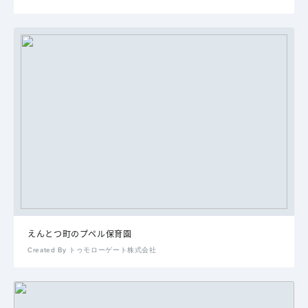
えんとつ町のプペル保育園
Created By トゥモローゲート株式会社