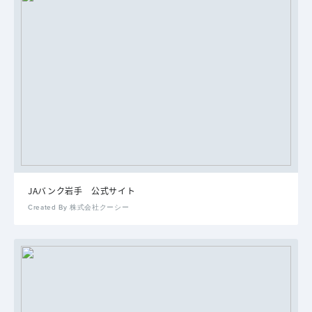
JAバンク岩手 公式サイト
Created By 株式会社クーシー