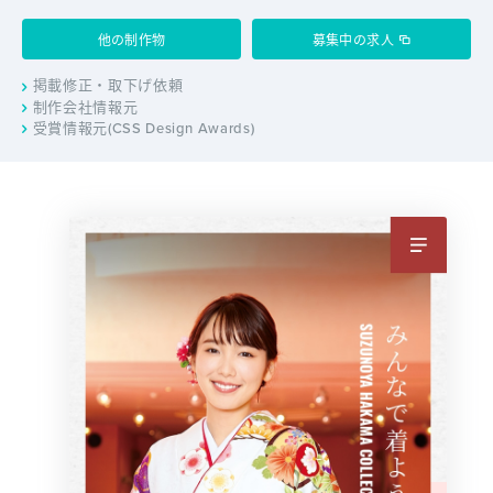
他の制作物
募集中の求人
掲載修正・取下げ依頼
制作会社情報元
受賞情報元(CSS Design Awards)