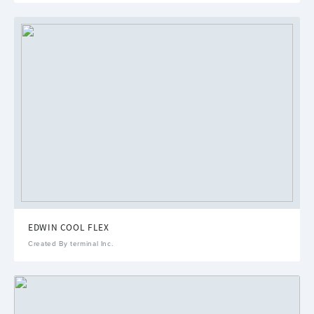
EDWIN COOL FLEX
Created By terminal Inc.