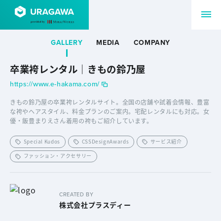
GALLERY
MEDIA
COMPANY
卒業袴レンタル｜きもの鈴乃屋
https://www.e-hakama.com/
きもの鈴乃屋の卒業袴レンタルサイト。全国の店舗や試着会情報、豊富
な袴やヘアスタイル、料金プランのご案内。宅配レンタルにも対応。女
優・飯豊まりえさん着用の袴もご紹介しています。
Special Kudos
CSSDesignAwards
サービス紹介
ファッション・アクセサリー
CREATED BY
株式会社プラスディー