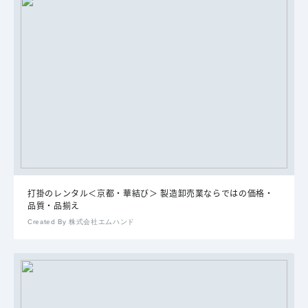
打掛のレンタル＜京都・華結び＞ 製造卸売業ならではの価格・
品質・品揃え
Created By 株式会社エムハンド