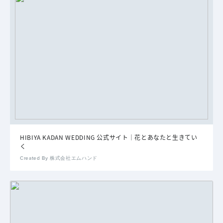
HIBIYA KADAN WEDDING 公式サイト｜花とあなたと生きてい
く
Created By 株式会社エムハンド