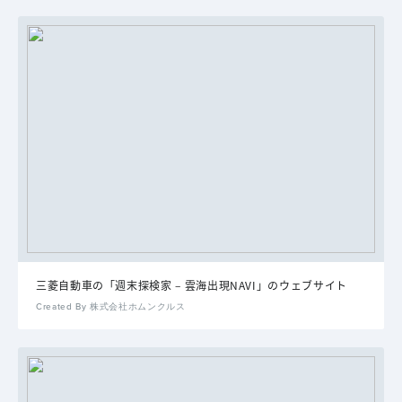
三菱自動車の「週末探検家 – 雲海出現NAVI」のウェブサイト
Created By 株式会社ホムンクルス