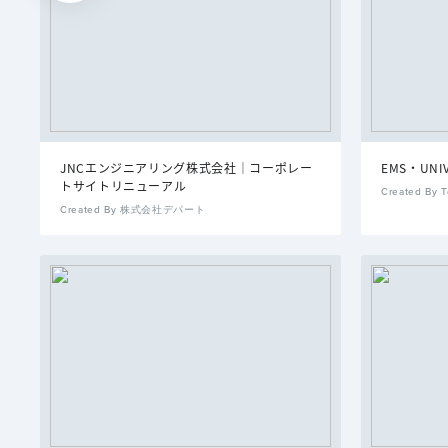
JNCエンジニアリング株式会社｜コーポレー
EMS・UN
トサイトリニューアル
Created By T
Created By 株式会社デパート