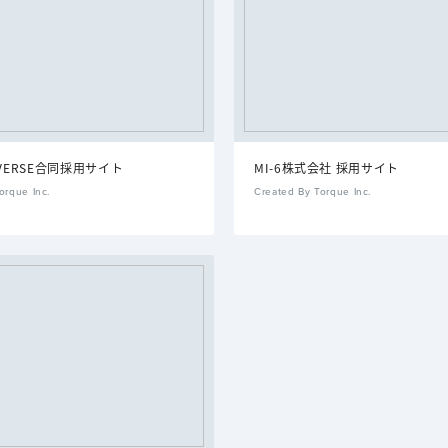
IVERSE合同採用サイト
MI-6株式会社 採用サイト
orque Inc.
Created By Torque Inc.