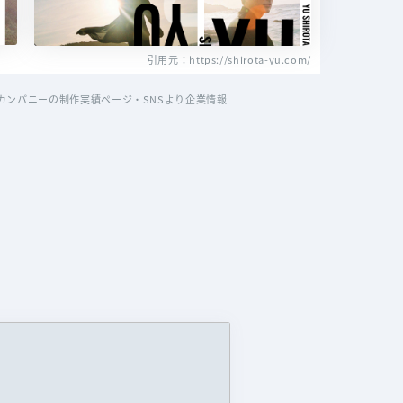
引用元：https://shirota-yu.com/
ンパニーの制作実績ページ・SNSより企業情報