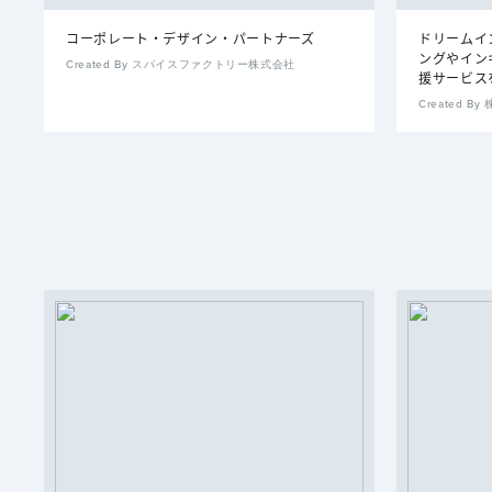
コーポレート・デザイン・パートナーズ
ドリームイ
ングやイン
Created By スパイスファクトリー株式会社
援サービス
Created 