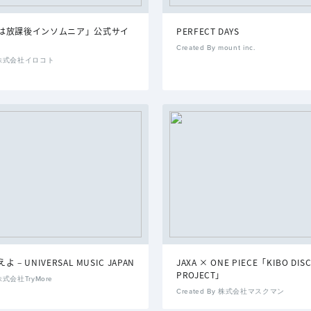
は放課後インソムニア」公式サイ
PERFECT DAYS
Created By mount inc.
By 株式会社イロコト
 – UNIVERSAL MUSIC JAPAN
JAXA × ONE PIECE「KIBO DIS
PROJECT」
 株式会社TryMore
Created By 株式会社マスクマン