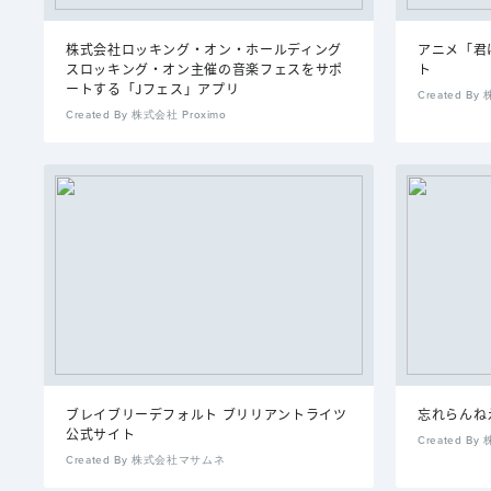
株式会社ロッキング・オン・ホールディング
アニメ「君
スロッキング・オン主催の音楽フェスをサポ
ト
ートする「Jフェス」アプリ
Created 
Created By 株式会社 Proximo
ブレイブリーデフォルト ブリリアントライツ
忘れらんねえよ
公式サイト
Created By
Created By 株式会社マサムネ