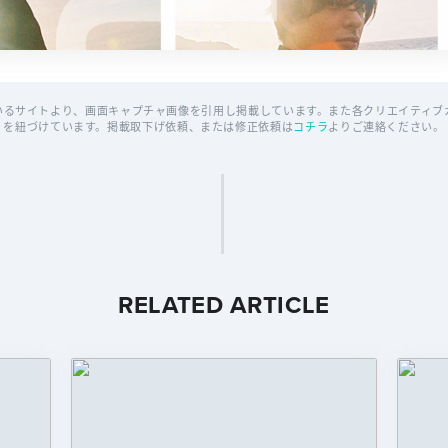
いるサイトより、画面キャプチャ画像を引用し掲載しています。また各クリエイティブカ
を紐づけています。掲載取下げ依頼、または修正依頼は
コチラ
よりご連絡ください。
RELATED ARTICLE