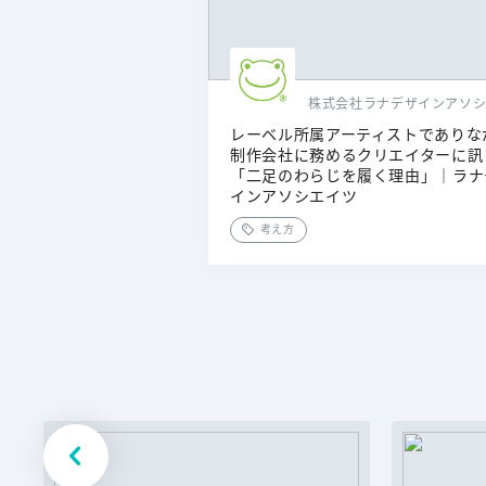
レーベル所属アーティストでありな
制作会社に務めるクリエイターに訊
「二足のわらじを履く理由」｜ラナ
インアソシエイツ
考え方