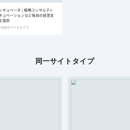
ンキュベータ | 戦略コンサルティ
キュベーションなど独自の経営支
を提供
By 株式会社アーキタイプ
同一サイトタイプ