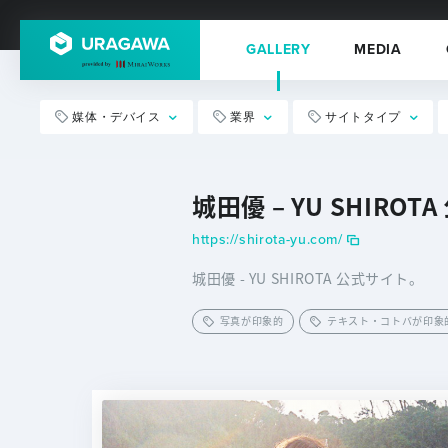
GALLERY
MEDIA
媒体・デバイス
業界
サイトタイプ
城田優 – YU SHIROT
https://shirota-yu.com/
城田優 - YU SHIROTA 公式サイト。
写真が印象的
テキスト・コトバが印象