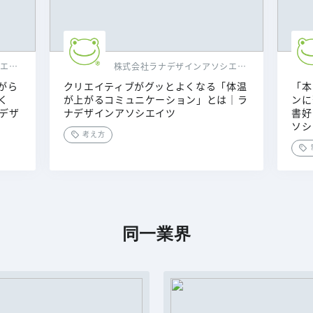
株式会社ラナデザインアソシエイツ
株式会社ラナデザインアソシエイツ
がら
クリエイティブがグッとよくなる「体温
「本
く
が上がるコミュニケーション」とは｜ラ
ンに
デザ
ナデザインアソシエイツ
書好
ソシ
考え方
同一業界