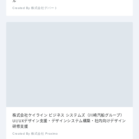
ル
Created By 株式会社デパート
株式会社ケイライン ビジネス システムズ（川崎汽船グループ）
UI/UXデザイン支援・デザインシステム構築・社内向けデザイン
研修支援
Created By 株式会社 Proximo