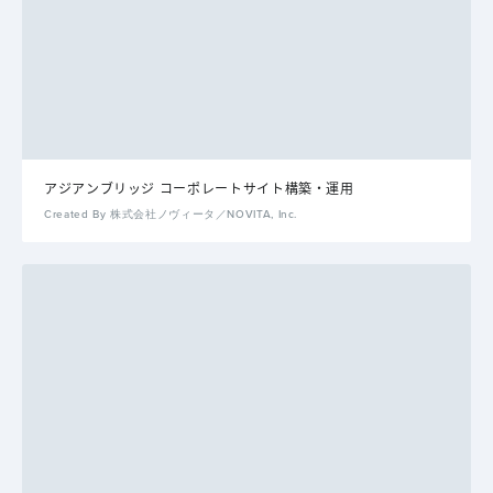
アジアンブリッジ コーポレートサイト構築・運用
Created By 株式会社ノヴィータ／NOVITA, Inc.