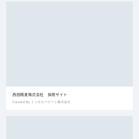
西田精麦株式会社 採用サイト
Created By トゥモローゲート株式会社