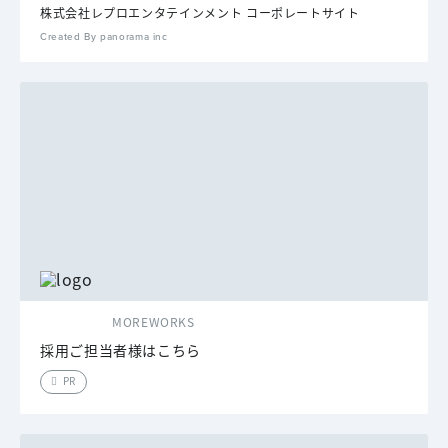
株式会社レプロエンタテインメント コーポレートサイト
Created By panorama inc
MOREWORKS
採用ご担当者様はこちら
PR