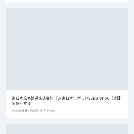
東日本旅客鉄道株式会社（JR東日本）新しいSuicaのPoC（実証
実験）支援
Created By 株式会社 Proximo