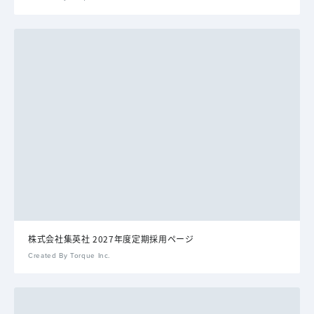
株式会社集英社 2027年度定期採用ページ
Created By Torque Inc.