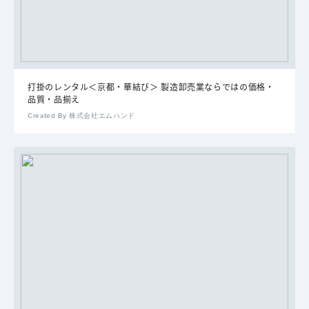
打掛のレンタル＜京都・華結び＞ 製造卸売業ならではの価格・
品質・品揃え
Created By 株式会社エムハンド