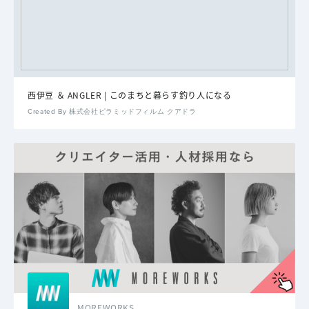
西伊豆 ＆ ANGLER | このまちと暮らす釣り人になる
Created By 株式会社ピラミッドフィルム クアドラ
MOREWORKS