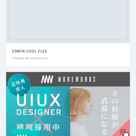
EDWIN COOL FLEX
Created By terminal Inc.