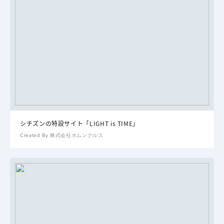
シチズンの特設サイト「LIGHT is TIME」
Created By 株式会社ホムンクルス