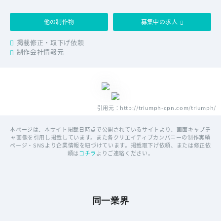
他の制作物
募集中の求人
掲載修正・取下げ依頼
制作会社情報元
引用元：http://triumph-cpn.com/triumph/
本ページは、本サイト掲載日時点で公開されているサイトより、画面キャプチ
ャ画像を引用し掲載しています。また各クリエイティブカンパニーの制作実績
ページ・SNSより企業情報を紐づけています。掲載取下げ依頼、または修正依
頼は
コチラ
よりご連絡ください。
同一業界