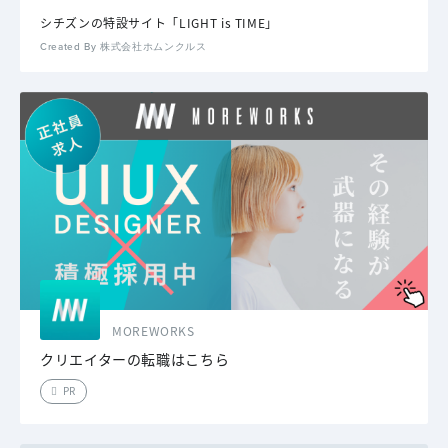
シチズンの特設サイト「LIGHT is TIME」
Created By 株式会社ホムンクルス
MOREWORKS
クリエイターの転職はこちら
PR