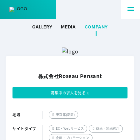
GALLERY
MEDIA
COMPANY
株式会社Roseau Pensant
募集中の求人を見る
地域
東京都(港区)
サイトタイプ
EC・Webサービス
商品・製品紹介
企画・プロモーション