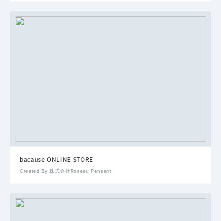
bacause ONLINE STORE
Created By 株式会社Roseau Pensant