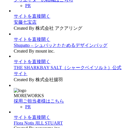
PR
サイトを直接開く
安藤七宝店
Created By 株式会社 アクアリング
サイトを直接開く
Shupatto – シュパッとたためるデザインバッグ
Created By mount inc.
サイトを直接開く
THE SHARKBAY SALT（シャークベイソルト）公式
サイト
Created By 株式会社揚羽
MOREWORKS
採用ご担当者様はこちら
PR
サイトを直接開く
Flora Notis JILL STUART