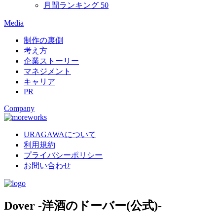
月間ランキング
50
Media
制作の裏側
考え方
企業ストーリー
マネジメント
キャリア
PR
Company
URAGAWAについて
利用規約
プライバシーポリシー
お問い合わせ
Dover -洋酒のドーバー(公式)-