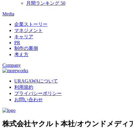
月間ランキング
50
Media
企業ストーリー
マネジメント
キャリア
PR
制作の裏側
考え方
Company
URAGAWAについて
利用規約
プライバシーポリシー
お問い合わせ
株式会社ヤクルト本社/オウンドメディ