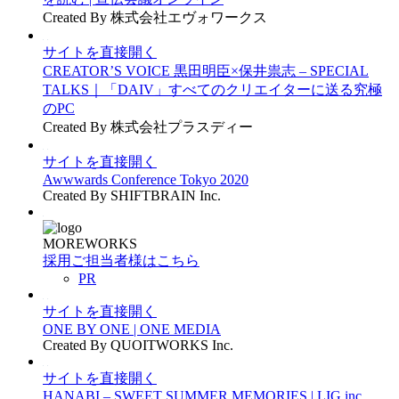
Created By 株式会社エヴォワークス
サイトを直接開く
CREATOR’S VOICE 黒田明臣×保井祟志 – SPECIAL
TALKS｜「DAIV」すべてのクリエイターに送る究極
のPC
Created By 株式会社プラスディー
サイトを直接開く
Awwwards Conference Tokyo 2020
Created By SHIFTBRAIN Inc.
MOREWORKS
採用ご担当者様はこちら
PR
サイトを直接開く
ONE BY ONE | ONE MEDIA
Created By QUOITWORKS Inc.
サイトを直接開く
HANABI – SWEET SUMMER MEMORIES | LIG inc.