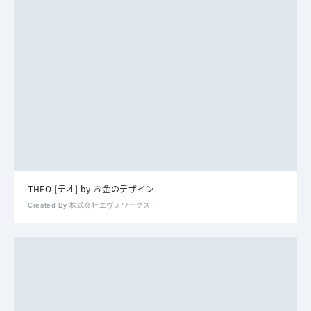
THEO [テオ] by お金のデザイン
Created By 株式会社エヴォワークス