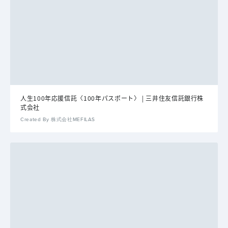
人生100年応援信託〈100年パスポート〉 | 三井住友信託銀行株
式会社
Created By 株式会社MEFILAS