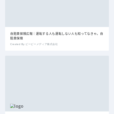
自賠責保険広報｜運転する人も運転しない人も知ってなきゃ。自
賠責保険
Created By ビービーメディア株式会社