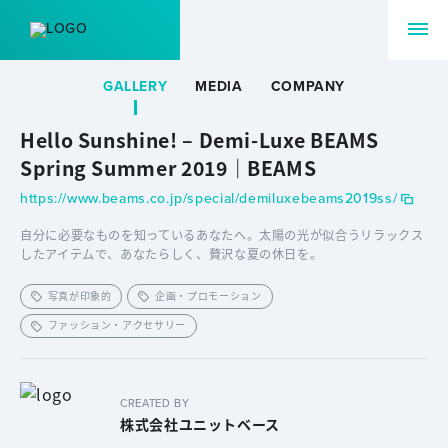
GALLERY
MEDIA
COMPANY
Hello Sunshine! – Demi-Luxe BEAMS
Spring Summer 2019｜BEAMS
https://www.beams.co.jp/special/demiluxebeams2019ss/
自分に必要なものを知っているあなたへ。太陽の光が似合うリラックス
したアイテムで、あなたらしく、贅沢な夏の休日を。
写真が印象的
企画・プロモーション
ファッション・アクセサリー
CREATED BY
株式会社ユニットベース