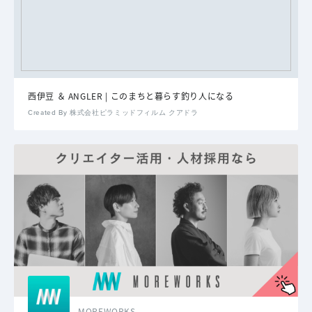
西伊豆 ＆ ANGLER | このまちと暮らす釣り人になる
Created By 株式会社ピラミッドフィルム クアドラ
MOREWORKS