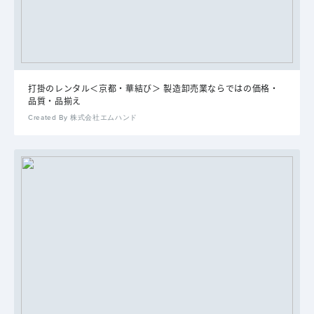
打掛のレンタル＜京都・華結び＞ 製造卸売業ならではの価格・
品質・品揃え
Created By 株式会社エムハンド