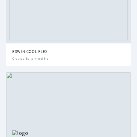
EDWIN COOL FLEX
Created By terminal Inc.