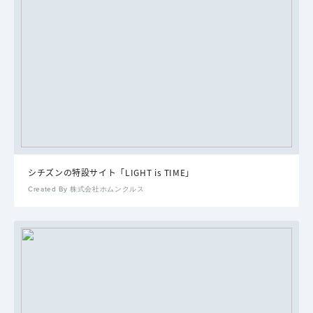
シチズンの特設サイト「LIGHT is TIME」
Created By 株式会社ホムンクルス