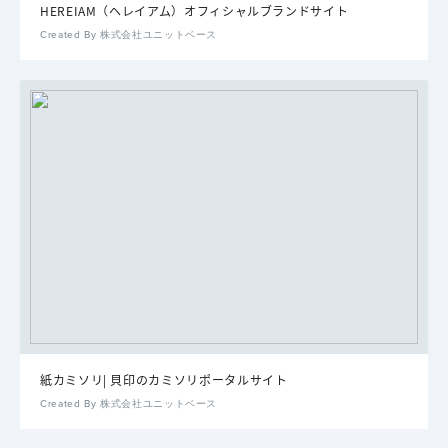
HEREIAM（ヘレイアム）オフィシャルブランドサイト
Created By 株式会社ユニットベース
紙カミソリ| 貝印のカミソリポータルサイト
Created By 株式会社ユニットベース