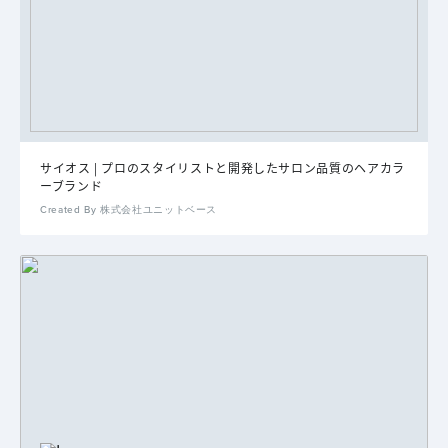
サイオス | プロのスタイリストと開発したサロン品質のヘアカラ
ーブランド
Created By 株式会社ユニットベース