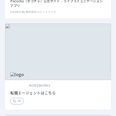
Pococha（ポコチャ）公式サイト – ライブコミュニケーション
アプリ
Created By 株式会社ユニットベース
MOREWORKS
転職エージェントはこちら
PR