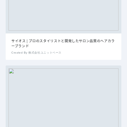
サイオス | プロのスタイリストと開発したサロン品質のヘアカラ
ーブランド
Created By 株式会社ユニットベース