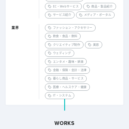
EC・Webサービス
商品・製品紹介
サービス紹介
メディア・ポータル
業界
ファッション・アクセサリー
飲食・食品・飲料
クリエイティブ制作
美容
ウェディング
エンタメ・趣味・娯楽
金融・保険・会計・法律
暮らし商品・サービス
医療・ヘルスケア・健康
IT・システム
WORKS