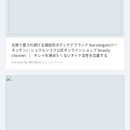
北欧で愛され続ける国民的ボディケアブランド Barnängen(バー
ネンゲン) | シュワルツコフ公式オンラインショップ beauty
channel | キレイを諦めたくないオトナ女性を応援する
Created By 株式会社ユニットベース