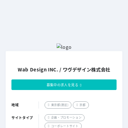
Wab Design INC. / ワヴデザイン株式会社
募集中の求人を見る
地域
東京都(港区)
京都
サイトタイプ
企画・プロモーション
コーポレートサイト