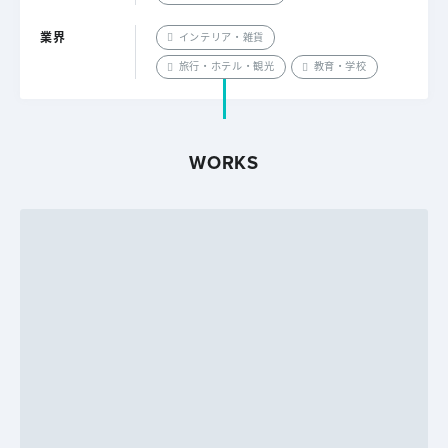
業界
インテリア・雑貨
旅行・ホテル・観光
教育・学校
WORKS