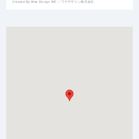
Created By Wab Design INC. / ワヴデザイン株式会社