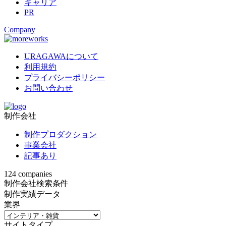
キャリア
PR
Company
URAGAWAについて
利用規約
プライバシーポリシー
お問い合わせ
制作会社
制作プロダクション
事業会社
記事あり
124
companies
制作会社検索条件
制作実績データ
業界
サイトタイプ