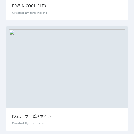
EDWIN COOL FLEX
Created By terminal Inc.
PAY.JP サービスサイト
Created By Torque Inc.