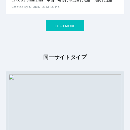
Created By STUDIO DETAILS Inc.
LOAD MORE
同一サイトタイプ