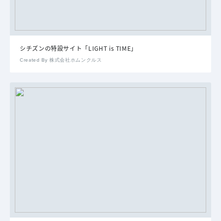
シチズンの特設サイト「LIGHT is TIME」
Created By 株式会社ホムンクルス