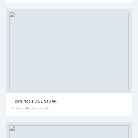
Flora Notis JILL STUART
Created By panorama inc