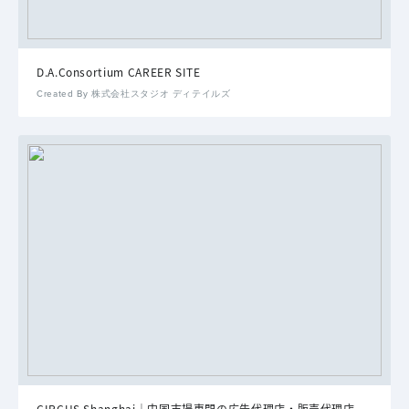
D.A.Consortium CAREER SITE
Created By 株式会社スタジオ ディテイルズ
CIRCUS Shanghai｜中国市場専門の広告代理店・販売代理店