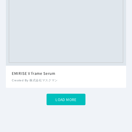
EMIRISE V frame Serum
Created By 株式会社マスクマン
LOAD MORE