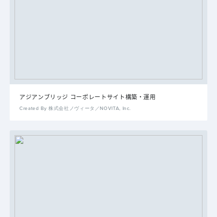
アジアンブリッジ コーポレートサイト構築・運用
Created By 株式会社ノヴィータ／NOVITA, Inc.