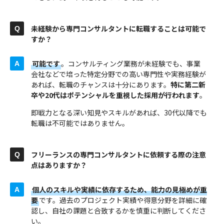
未経験から専門コンサルタントに転職することは可能で
すか？
可能です
。コンサルティング業務が未経験でも、事業
会社などで培った特定分野での高い専門性や実務経験が
あれば、転職のチャンスは十分にあります。
特に第二新
卒や20代はポテンシャルを重視した採用が行われます
。
即戦力となる深い知見やスキルがあれば、30代以降でも
転職は不可能ではありません。
フリーランスの専門コンサルタントに依頼する際の注意
点はありますか？
個人のスキルや実績に依存するため、能力の見極めが重
要
です。過去のプロジェクト実績や得意分野を詳細に確
認し、自社の課題と合致するかを慎重に判断してくださ
い。