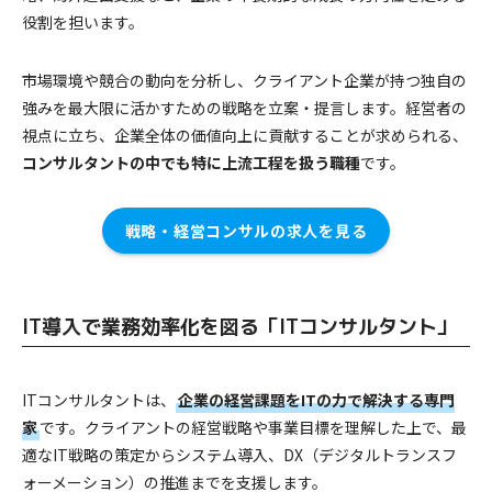
役割を担います。
市場環境や競合の動向を分析し、クライアント企業が持つ独自の
強みを最大限に活かすための戦略を立案・提言します。経営者の
視点に立ち、企業全体の価値向上に貢献することが求められる、
コンサルタントの中でも特に上流工程を扱う職種
です。
戦略・経営コンサルの求人を見る
IT導入で業務効率化を図る「ITコンサルタント」
ITコンサルタントは、
企業の経営課題をITの力で解決する専門
家
です。クライアントの経営戦略や事業目標を理解した上で、最
適なIT戦略の策定からシステム導入、DX（デジタルトランスフ
ォーメーション）の推進までを支援します。