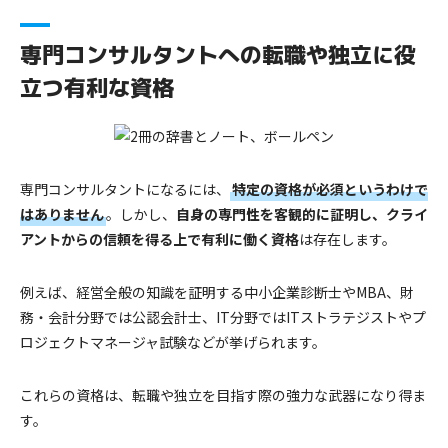
専門コンサルタントへの転職や独立に役
立つ有利な資格
専門コンサルタントになるには、
特定の資格が必須というわけで
はありません
。しかし、
自身の専門性を客観的に証明し、クライ
アントからの信頼を得る上で有利に働く資格
は存在します。
例えば、経営全般の知識を証明する中小企業診断士やMBA、財
務・会計分野では公認会計士、IT分野ではITストラテジストやプ
ロジェクトマネージャ試験などが挙げられます。
これらの資格は、転職や独立を目指す際の強力な武器になり得ま
す。