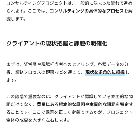
コンサルティングプロジェクトは、一般的に決まった流れで進め
られます。ここでは、
コンサルティングの具体的なプロセス
を解
説します。
クライアントの現状把握と課題の明確化
まずは、経営層や現場担当者へのヒアリング、各種データの分
析、業務プロセスの観察などを通じて、
現状を多角的に把握
し
ます。
この段階で重要なのは、クライアントが認識している表面的な問
題だけでなく、
背景にある根本的な原因や本質的な課題を特定す
ること
です。ここで課題を正しく定義できるかが、プロジェクト
全体の成否を大きく左右します。