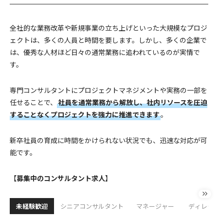
全社的な業務改革や新規事業の立ち上げといった大規模なプロジ
ェクトは、多くの人員と時間を要します。しかし、多くの企業で
は、優秀な人材ほど日々の通常業務に追われているのが実情で
す。
専門コンサルタントにプロジェクトマネジメントや実務の一部を
任せることで、
社員を通常業務から解放し、社内リソースを圧迫
することなくプロジェクトを強力に推進できます
。
新卒社員の育成に時間をかけられない状況でも、迅速な対応が可
能です。
【
募集中のコンサルタント求人
】
未経験歓迎
シニアコンサルタント
マネージャー
ディレク