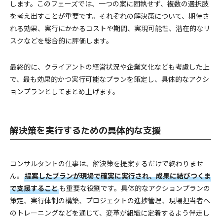
します。このフェーズでは、一つの案に固執せず、複数の選択肢
を考え出すことが重要です。それぞれの解決策について、期待さ
れる効果、実行にかかるコストや期間、実現可能性、潜在的なリ
スクなどを総合的に評価します。
最終的に、クライアントの経営状況や企業文化なども考慮した上
で、最も効果的かつ実行可能なプランを策定し、具体的なアクシ
ョンプランとしてまとめ上げます。
解決策を実行するための具体的な支援
コンサルタントの仕事は、解決策を提案するだけで終わりませ
ん。
提案したプランが現場で確実に実行され、成果に結びつくま
で支援すること
も重要な役割です。具体的なアクションプランの
策定、実行体制の構築、プロジェクトの進捗管理、現場担当者へ
のトレーニングなどを通じて、変革が組織に定着するよう伴走し