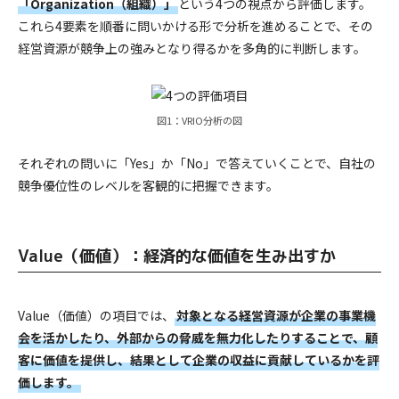
「Organization（組織）」
という4つの視点から評価します。
これら4要素を順番に問いかける形で分析を進めることで、その
経営資源が競争上の強みとなり得るかを多角的に判断します。
図1：VRIO分析の図
それぞれの問いに「Yes」か「No」で答えていくことで、自社の
競争優位性のレベルを客観的に把握できます。
Value（価値）：経済的な価値を生み出すか
Value（価値）の項目では、
対象となる経営資源が企業の事業機
会を活かしたり、外部からの脅威を無力化したりすることで、顧
客に価値を提供し、結果として企業の収益に貢献しているかを評
価します。