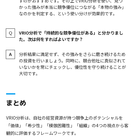
すのがおすすめです。その上でVRIO分析を使い、見つ
かった強みが本当に競争優位につながる「本物の強み」
なのかを判定する、という使い分けが効果的です。
VRIO分析で「持続的な競争優位がある」と分かりまし
た。次は何をすればよいですか？
分析結果に満足せず、その強みをさらに磨き続けるため
の投資を行いましょう。同時に、競合他社に真似されて
いないかを常にチェックし、優位性を守り続けることが
大切です。
まとめ
VRIO分析は、自社の経営資源が持つ競争上のポテンシャルを
「価値」「希少性」「模倣困難性」「組織」の4つの視点から客
観的に評価するフレームワークです。