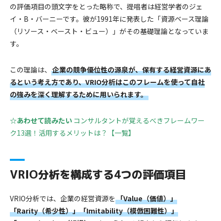
の評価項目の頭文字をとった略称で、提唱者は経営学者のジェ
イ・B・バーニーです。彼が1991年に発表した「資源ベース理論
（リソース・ベースト・ビュー）」がその基礎理論となっていま
す。
この理論は、
企業の競争優位性の源泉が、保有する経営資源にあ
るという考え方であり、VRIO分析はこのフレームを使って自社
の強みを深く理解するために用いられます。
☆あわせて読みたい
コンサルタントが覚えるべきフレームワー
ク13選！活用するメリットは？【一覧】
VRIO分析を構成する4つの評価項目
VRIO分析では、企業の経営資源を
「Value（価値）」
「Rarity（希少性）」「Imitability（模倣困難性）」