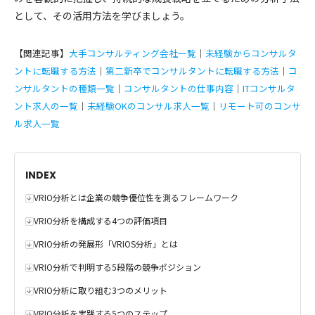
として、その活用方法を学びましょう。
【関連記事】
大手コンサルティング会社一覧
｜
未経験からコンサルタ
ントに転職する方法
｜
第二新卒でコンサルタントに転職する方法
｜
コ
ンサルタントの種類一覧
｜
コンサルタントの仕事内容
｜
ITコンサルタ
ント求人の一覧
｜
未経験OKのコンサル求人一覧
｜
リモート可のコンサ
ル求人一覧
INDEX
VRIO分析とは企業の競争優位性を測るフレームワーク
VRIO分析を構成する4つの評価項目
VRIO分析の発展形「VRIOS分析」とは
VRIO分析で判明する5段階の競争ポジション
VRIO分析に取り組む3つのメリット
VRIO分析を実践する5つのステップ