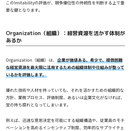
このImitabilityの評価が、競争優位性の持続性を判断する上で重
要な鍵となります。
Organization（組織）：経営資源を活かす体制が
あるか
Organization（組織）は、
企業が価値ある、希少で、模倣困難
な経営資源を最大限に活用するための組織体制や仕組みが整って
いるかを評価します。
優れた技術や人材を持っていても、それを活かすための組織的な
方針、業務プロセス、評価制度、あるいは企業文化がなければ、
宝の持ち腐れとなってしまいます。
例えば、迅速な意思決定を可能にする組織構造や、従業員のモチ
ベーションを高めるインセンティブ制度、効率的なサプライチェ