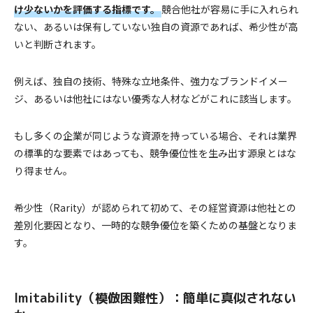
け少ないかを評価する指標です。
競合他社が容易に手に入れられ
ない、あるいは保有していない独自の資源であれば、希少性が高
いと判断されます。
例えば、独自の技術、特殊な立地条件、強力なブランドイメー
ジ、あるいは他社にはない優秀な人材などがこれに該当します。
もし多くの企業が同じような資源を持っている場合、それは業界
の標準的な要素ではあっても、競争優位性を生み出す源泉とはな
り得ません。
希少性（Rarity）が認められて初めて、その経営資源は他社との
差別化要因となり、一時的な競争優位を築くための基盤となりま
す。
Imitability（模倣困難性）：簡単に真似されない