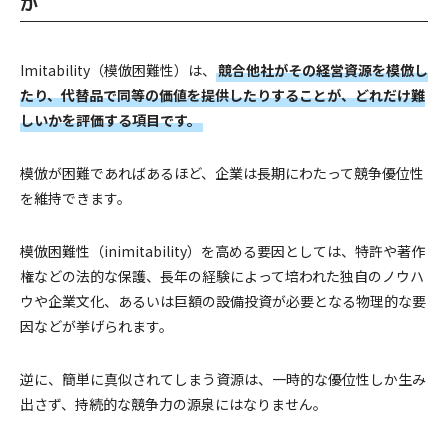
か
Imitability（模倣困難性）は、
競合他社がその経営資源を模倣し
たり、代替品で同等の価値を提供したりすることが、どれだけ難
しいかを評価する項目です。
模倣が困難であればあるほど、企業は長期にわたって競争優位性
を維持できます。
模倣困難性（inimitability）を高める要因としては、特許や著作
権などの法的な保護、長年の経験によって培われた独自のノウハ
ウや企業文化、あるいは巨額の設備投資が必要となる物理的な要
因などが挙げられます。
逆に、簡単に真似されてしまう資源は、一時的な優位性しか生み
出さず、持続的な競争力の源泉にはなりません。