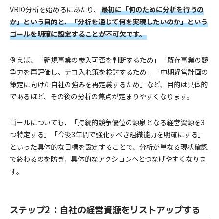
VRIO分析を始めるにあたり、
最初に「何のために分析を行うの
か」という目的と、「分析を通じて何を実現したいのか」という
ゴールを明確に設定することが不可欠です。
例えば、「新規事業の参入可否を判断するため」「既存事業の競
争力を再評価し、テコ入れ策を検討するため」「中期経営計画の
策定に向けた自社の強みを再定義するため」など、目的は具体的
であるほど、その後の分析の焦点が定まりやすくなります。
ゴールについても、「持続的競争優位の源泉となる経営資源を3
つ特定する」「今後3年間で強化すべき組織能力を明確にする」
といった具体的な目標を設定することで、分析が単なる現状確認
で終わるのを防ぎ、具体的なアクションへとつなげやすくなりま
す。
ステップ2：自社の経営資源をリストアップする