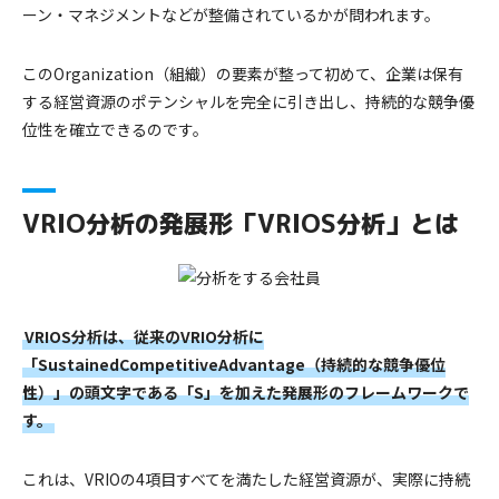
ーン・マネジメントなどが整備されているかが問われます。
このOrganization（組織）の要素が整って初めて、企業は保有
する経営資源のポテンシャルを完全に引き出し、持続的な競争優
位性を確立できるのです。
VRIO分析の発展形「VRIOS分析」とは
VRIOS分析は、従来のVRIO分析に
「SustainedCompetitiveAdvantage（持続的な競争優位
性）」の頭文字である「S」を加えた発展形のフレームワークで
す。
これは、VRIOの4項目すべてを満たした経営資源が、実際に持続