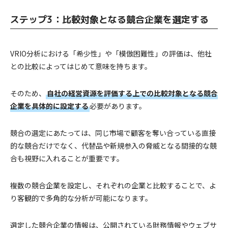
ステップ3：比較対象となる競合企業を選定する
VRIO分析における「希少性」や「模倣困難性」の評価は、他社
との比較によってはじめて意味を持ちます。
そのため、
自社の経営資源を評価する上での比較対象となる競合
企業を具体的に設定する
必要があります。
競合の選定にあたっては、同じ市場で顧客を奪い合っている直接
的な競合だけでなく、代替品や新規参入の脅威となる間接的な競
合も視野に入れることが重要です。
複数の競合企業を設定し、それぞれの企業と比較することで、よ
り客観的で多角的な分析が可能になります。
選定した競合企業の情報は、公開されている財務情報やウェブサ