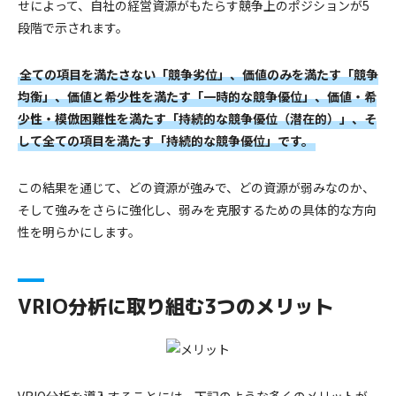
せによって、自社の経営資源がもたらす競争上のポジションが5
段階で示されます。
全ての項目を満たさない「競争劣位」、価値のみを満たす「競争
均衡」、価値と希少性を満たす「一時的な競争優位」、価値・希
少性・模倣困難性を満たす「持続的な競争優位（潜在的）」、そ
して全ての項目を満たす「持続的な競争優位」です。
この結果を通じて、どの資源が強みで、どの資源が弱みなのか、
そして強みをさらに強化し、弱みを克服するための具体的な方向
性を明らかにします。
VRIO分析に取り組む3つのメリット