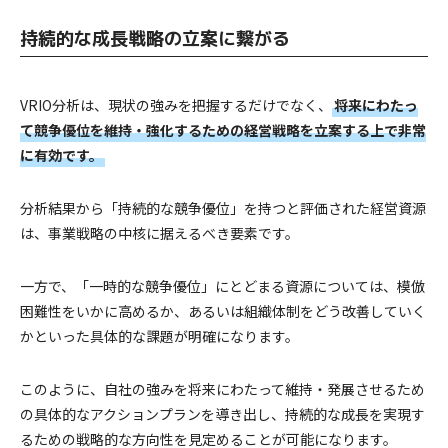
持続的な成長戦略の立案に繋がる
VRIO分析は、現状の強みを把握するだけでなく、
将来にわたっ
て競争優位を維持・強化するための経営戦略を立案する上で非常
に有効です。
分析結果から「持続的な競争優位」を持つと評価された経営資源
は、事業戦略の中核に据えるべき要素です。
一方で、「一時的な競争優位」にとどまる資源については、模倣
困難性をいかに高めるか、あるいは組織体制をどう改善していく
かといった具体的な課題が明確になります。
このように、自社の強みを将来にわたって維持・発展させるため
の具体的なアクションプランを導き出し、持続的な成長を実現す
るための戦略的な方向性を見定めることが可能になります。