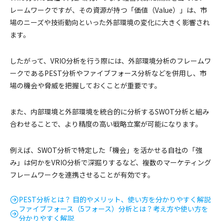
レームワークですが、その資源が持つ「価値（Value）」は、市
場のニーズや技術動向といった外部環境の変化に大きく影響され
ます。
したがって、VRIO分析を行う際には、外部環境分析のフレームワ
ークであるPEST分析やファイブフォース分析などを併用し、市
場の機会や脅威を把握しておくことが重要です。
また、内部環境と外部環境を統合的に分析するSWOT分析と組み
合わせることで、より精度の高い戦略立案が可能になります。
例えば、SWOT分析で特定した「機会」を活かせる自社の「強
み」は何かをVRIO分析で深掘りするなど、複数のマーケティング
フレームワークを連携させることが有効です。
PEST分析とは？ 目的やメリット、使い方を分かりやすく解説
ファイブフォース（5フォース）分析とは？考え方や使い方を
分かりやすく解説