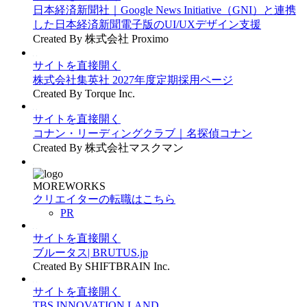
日本経済新聞社｜Google News Initiative（GNI）と連携
した日本経済新聞電子版のUI/UXデザイン支援
Created By 株式会社 Proximo
サイトを直接開く
株式会社集英社 2027年度定期採用ページ
Created By Torque Inc.
サイトを直接開く
コナン・リーディングクラブ｜名探偵コナン
Created By 株式会社マスクマン
MOREWORKS
クリエイターの転職はこちら
PR
サイトを直接開く
ブルータス| BRUTUS.jp
Created By SHIFTBRAIN Inc.
サイトを直接開く
TBS INNOVATION LAND