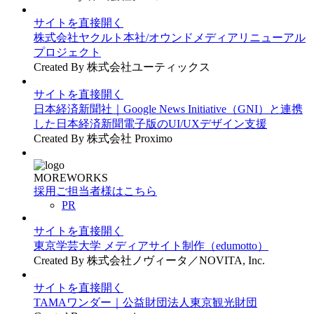
サイトを直接開く
株式会社ヤクルト本社/オウンドメディアリニューアル
プロジェクト
Created By 株式会社ユーティックス
サイトを直接開く
日本経済新聞社｜Google News Initiative（GNI）と連携
した日本経済新聞電子版のUI/UXデザイン支援
Created By 株式会社 Proximo
MOREWORKS
採用ご担当者様はこちら
PR
サイトを直接開く
東京学芸大学 メディアサイト制作（edumotto）
Created By 株式会社ノヴィータ／NOVITA, Inc.
サイトを直接開く
TAMAワンダー｜公益財団法人東京観光財団