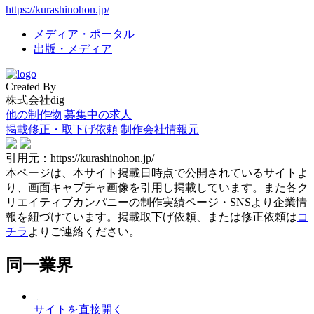
https://kurashinohon.jp/
メディア・ポータル
出版・メディア
Created By
株式会社dig
他の制作物
募集中の求人
掲載修正・取下げ依頼
制作会社情報元
引用元：https://kurashinohon.jp/
本ページは、本サイト掲載日時点で公開されているサイトよ
り、画面キャプチャ画像を引用し掲載しています。また各ク
リエイティブカンパニーの制作実績ページ・SNSより企業情
報を紐づけています。掲載取下げ依頼、または修正依頼は
コ
チラ
よりご連絡ください。
同一業界
サイトを直接開く