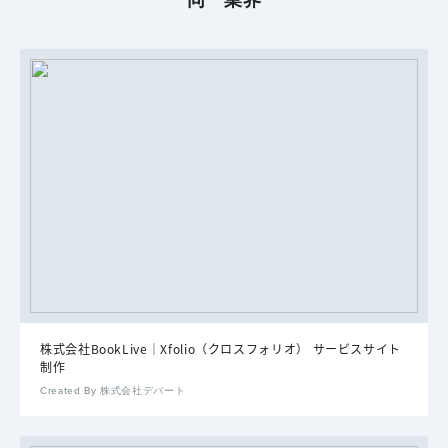
同一業界
株式会社BookLive｜Xfolio（クロスフォリオ） サービスサイト
制作
Created By 株式会社デパート