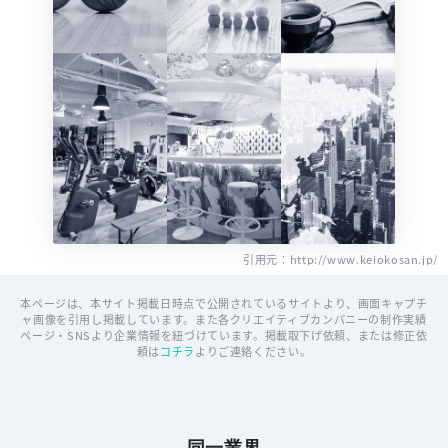
引用元：http://www.keiokosan.jp/
本ページは、本サイト掲載日時点で公開されているサイトより、画面キャプチ
ャ画像を引用し掲載しています。また各クリエイティブカンパニーの制作実績
ページ・SNSより企業情報を紐づけています。掲載取下げ依頼、または修正依
頼は
コチラ
よりご連絡ください。