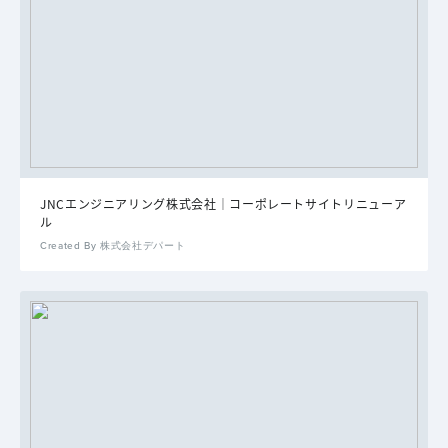
JNCエンジニアリング株式会社｜コーポレートサイトリニューア
ル
Created By 株式会社デパート