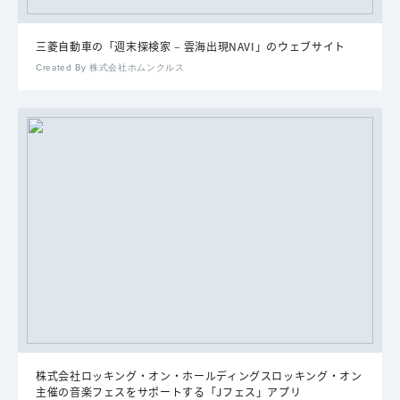
三菱自動車の「週末探検家 – 雲海出現NAVI」のウェブサイト
Created By 株式会社ホムンクルス
株式会社ロッキング・オン・ホールディングスロッキング・オン
主催の音楽フェスをサポートする「Jフェス」アプリ