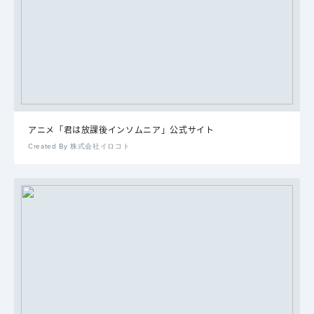
アニメ「君は放課後インソムニア」公式サイト
Created By 株式会社イロコト