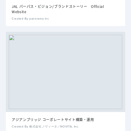
JAL パーパス・ビジョン/ブランドストーリー Official
Website
Created By panorama inc
アジアンブリッジ コーポレートサイト構築・運用
Created By 株式会社ノヴィータ／NOVITA, Inc.