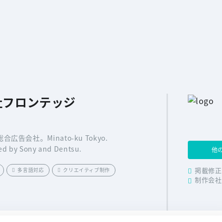
式会社フロンテッジ
会社。Minato-ku Tokyo.
ted by Sony and Dentsu.
他
多言語対応
クリエイティブ制作
掲載修正
制作会社