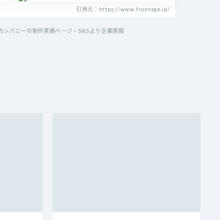
引用元：https://www.frontage.jp/
ンパニーの制作実績ページ・SNSより企業情報