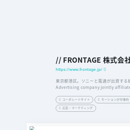
// FRONTAGE 株
https://www.frontage.jp/
東京都港区。ソニーと電通が出資する総合広告
Advertising company jointly affilia
コーポレートサイト
モーションが印象的
広告・マーケティング