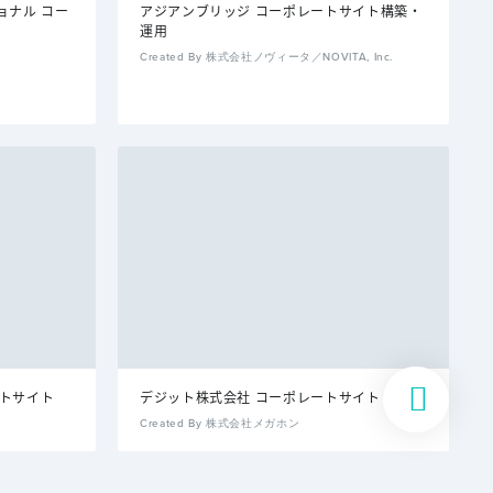
ョナル コー
アジアンブリッジ コーポレートサイト構築・
運用
Created By 株式会社ノヴィータ／NOVITA, Inc.
レートサイト
デジット株式会社 コーポレートサイト
Created By 株式会社メガホン