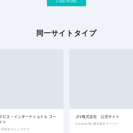
LOAD MORE
同一サイトタイプ
ラビス・インターナショナル コー
JFX株式会社 公式サイト
イト
Created By 株式会社クーシー
By 株式会社ホムンクルス