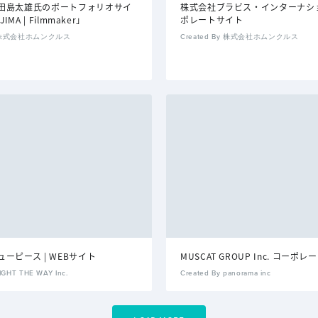
田島太雄氏のポートフォリオサイ
株式会社ブラビス・インターナシ
JIMA | Filmmaker」
ポレートサイト
By 株式会社ホムンクルス
Created By 株式会社ホムンクルス
ーピース | WEBサイト
MUSCAT GROUP Inc. コーポ
LIGHT THE WAY Inc.
Created By panorama inc