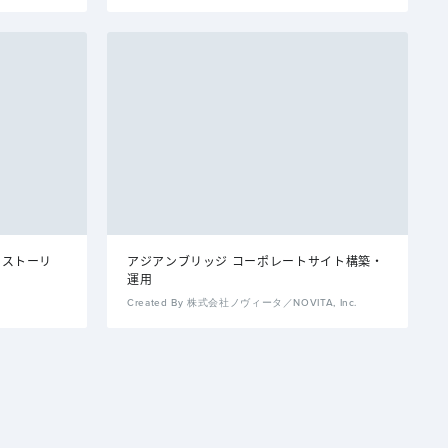
ドストーリ
アジアンブリッジ コーポレートサイト構築・
運用
Created By 株式会社ノヴィータ／NOVITA, Inc.