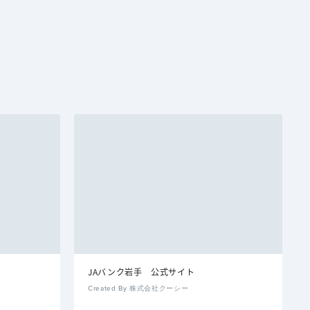
JAバンク岩手 公式サイト
Created By 株式会社クーシー