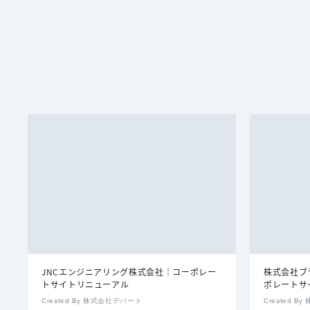
JNCエンジニアリング株式会社｜コーポレー
株式会社ブ
トサイトリニューアル
ポレートサ
Created By 株式会社デパート
Created 