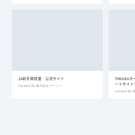
JA岩手県信連 公式サイト
TANAK
ートサイト
Created By 株式会社クーシー
Created 