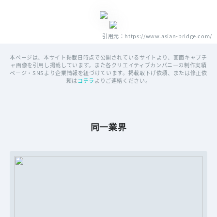
引用元：https://www.asian-bridge.com/
本ページは、本サイト掲載日時点で公開されているサイトより、画面キャプチ
ャ画像を引用し掲載しています。また各クリエイティブカンパニーの制作実績
ページ・SNSより企業情報を紐づけています。掲載取下げ依頼、または修正依
頼は
コチラ
よりご連絡ください。
同一業界