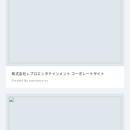
株式会社レプロエンタテインメント コーポレートサイト
Created By panorama inc