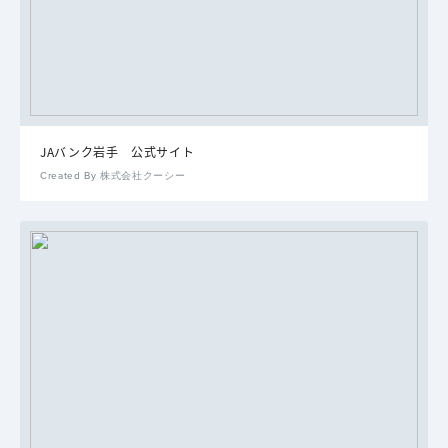
JAバンク岩手 公式サイト
Created By 株式会社クーシー