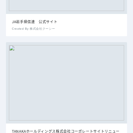
JA岩手県信連 公式サイト
Created By 株式会社クーシー
TANAKAホールディングス株式会社コーポレートサイトリニュー