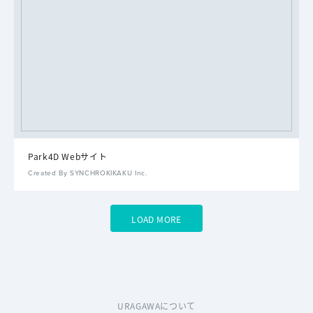
Park4D Webサイト
Created By SYNCHROKIKAKU Inc.
LOAD MORE
URAGAWAについて