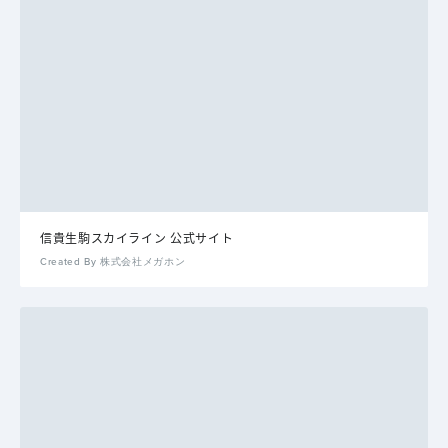
信貴生駒スカイライン 公式サイト
Created By 株式会社メガホン