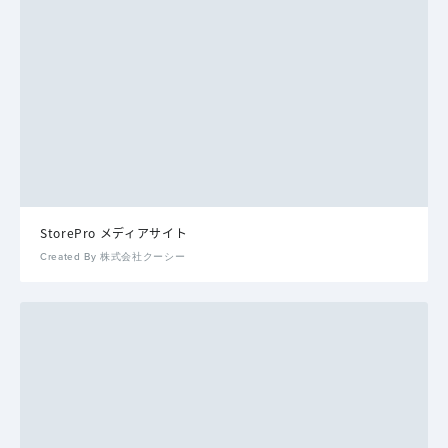
StorePro メディアサイト
Created By 株式会社クーシー