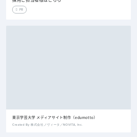
PR
東京学芸大学 メディアサイト制作（edumotto）
Created By 株式会社ノヴィータ／NOVITA, Inc.