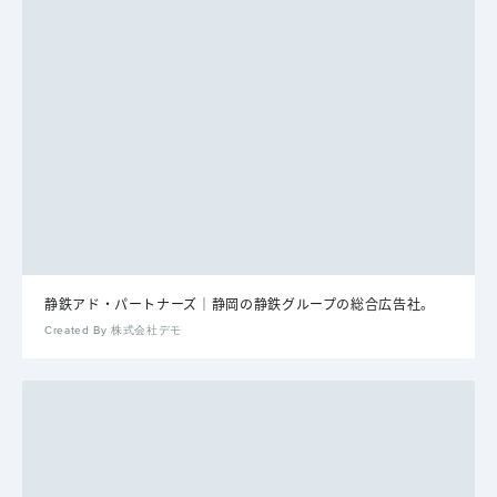
静鉄アド・パートナーズ｜静岡の静鉄グループの総合広告社。
Created By 株式会社デモ