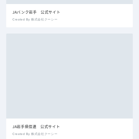
JAバンク岩手 公式サイト
Created By 株式会社クーシー
JA岩手県信連 公式サイト
Created By 株式会社クーシー