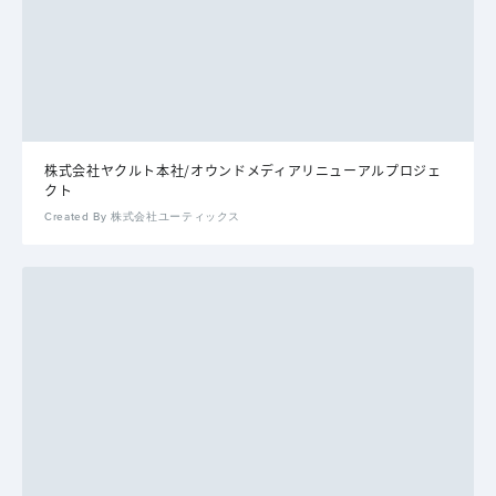
株式会社ヤクルト本社/オウンドメディアリニューアルプロジェ
クト
Created By 株式会社ユーティックス