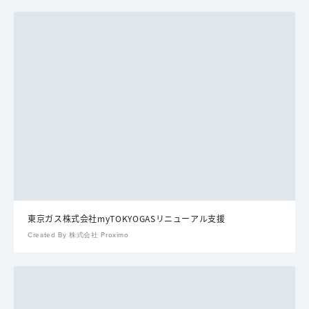
東京ガス株式会社myTOKYOGASリニューアル支援
Created By 株式会社 Proximo