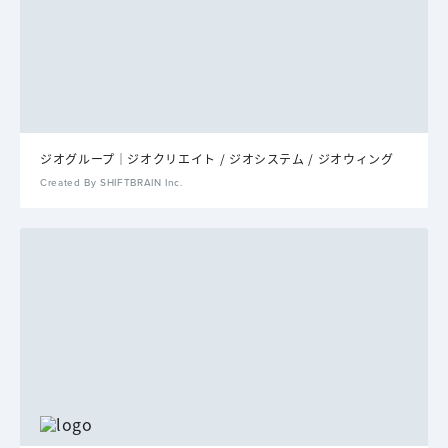
ジオグループ│ジオクリエイト / ジオシステム / ジオウィング
Created By SHIFTBRAIN Inc.