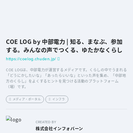
COE LOG by 中部電力 | 知る、まなぶ、参加
する。みんなの声でつくる、ゆたかなくらし
https://coelog.chuden.jp/
COE LOGは、中部電力が運営するメディアです。くらしの中でうまれる
「どうにかしたいな」「あったらいいな」といった声を集め、「中部地
方のくらし」をよくするヒントを見つける活動のプラットフォーム
（場）です。
メディア・ポータル
インフラ
CREATED BY
株式会社インフォバーン