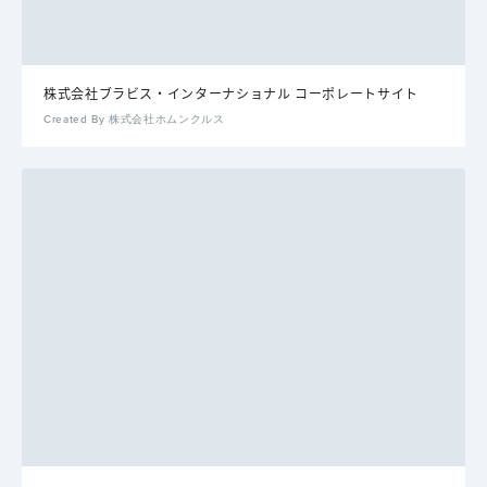
株式会社ブラビス・インターナショナル コーポレートサイト
Created By 株式会社ホムンクルス