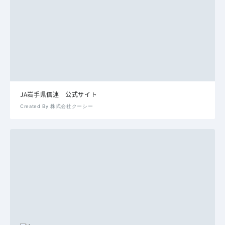
JA岩手県信連 公式サイト
Created By 株式会社クーシー