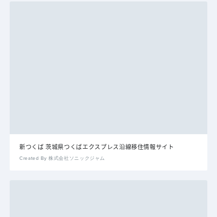
新つくば 茨城県つくばエクスプレス沿線移住情報サイト
Created By 株式会社ソニックジャム