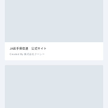
JA岩手県信連 公式サイト
Created By 株式会社クーシー