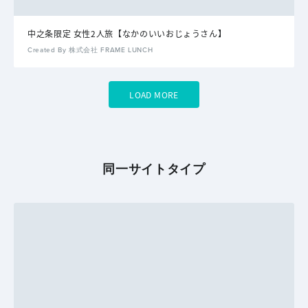
中之条限定 女性2人旅【なかのいいおじょうさん】
Created By 株式会社 FRAME LUNCH
LOAD MORE
同一サイトタイプ