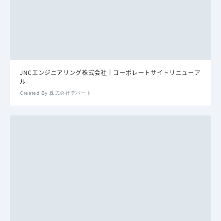
JNCエンジニアリング株式会社｜コーポレートサイトリニューア
ル
Created By 株式会社デパート