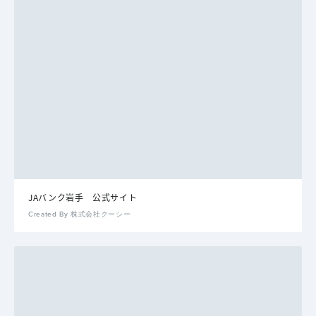
JAバンク岩手 公式サイト
Created By 株式会社クーシー