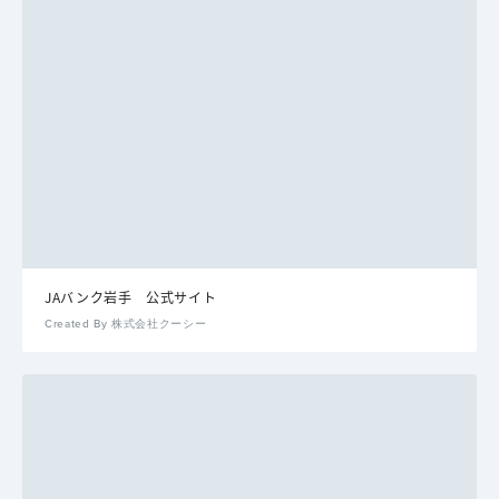
JAバンク岩手 公式サイト
Created By 株式会社クーシー