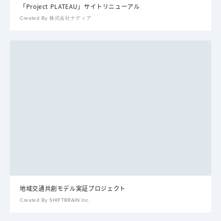
「Project PLATEAU」サイトリニューアル
Created By 株式会社ナディア
地域交通共創モデル実証プロジェクト
Created By SHIFTBRAIN Inc.