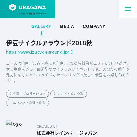
GALLERY
MEDIA
COMPANY
伊豆サイクルアラウンド2018秋
https://www.izucyclearound.jp/
コースは自由。起点・終点も自由。5つの特徴的なエリアに分けられた
伊豆半島を巡る、回遊型のサイクリングイベントです。あなたの趣向や
走力に応じたセルフメイドなサイクリングで美しい伊豆をお楽しみくだ
さい。
企画・プロモーション
レッド・ピンク系
エンタメ・趣味・娯楽
CREATED BY
株式会社レインボー･ジャパン