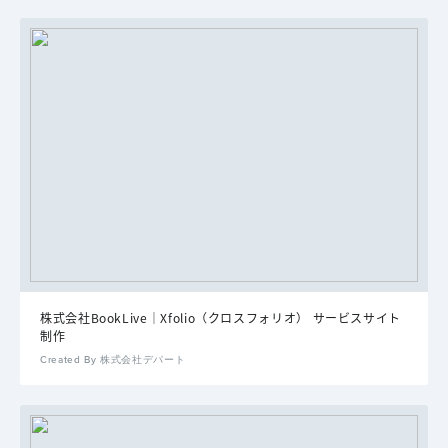
株式会社BookLive｜Xfolio（クロスフォリオ） サービスサイト
制作
Created By 株式会社デパート