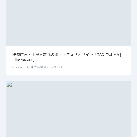
映像作家・田島太雄氏のポートフォリオサイト「TAO TAJIMA |
Filmmaker」
Created By 株式会社ホムンクルス