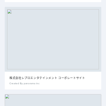
株式会社レプロエンタテインメント コーポレートサイト
Created By panorama inc