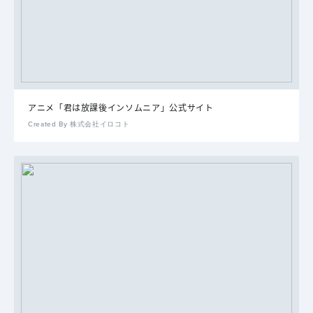
アニメ「君は放課後インソムニア」公式サイト
Created By 株式会社イロコト