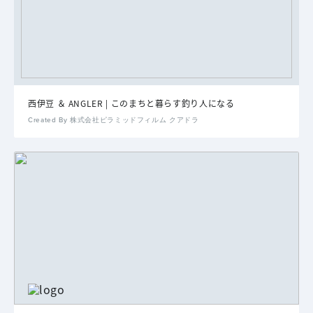
西伊豆 ＆ ANGLER | このまちと暮らす釣り人になる
Created By 株式会社ピラミッドフィルム クアドラ