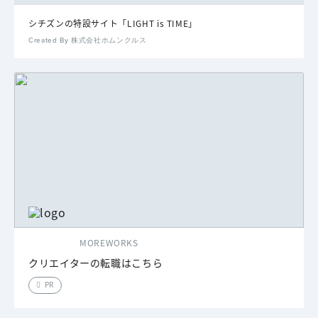
シチズンの特設サイト「LIGHT is TIME」
Created By 株式会社ホムンクルス
MOREWORKS
クリエイターの転職はこちら
PR