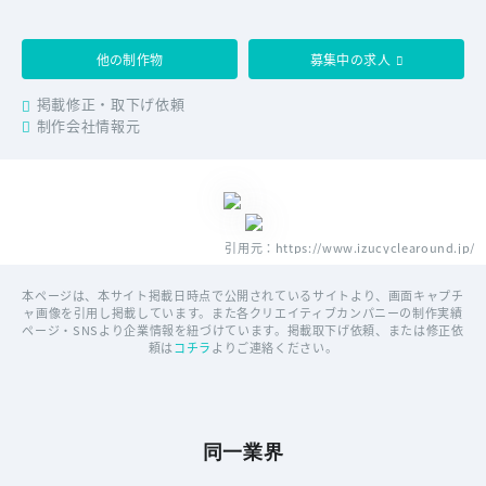
他の制作物
募集中の求人
掲載修正・取下げ依頼
制作会社情報元
引用元：https://www.izucyclearound.jp/
本ページは、本サイト掲載日時点で公開されているサイトより、画面キャプチ
ャ画像を引用し掲載しています。また各クリエイティブカンパニーの制作実績
ページ・SNSより企業情報を紐づけています。掲載取下げ依頼、または修正依
頼は
コチラ
よりご連絡ください。
同一業界