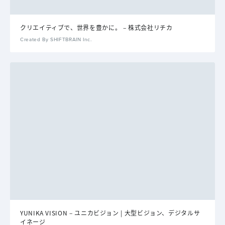
クリエイティブで、世界を豊かに。 – 株式会社リチカ
Created By SHIFTBRAIN Inc.
YUNIKA VISION – ユニカビジョン | 大型ビジョン、デジタルサ
イネージ