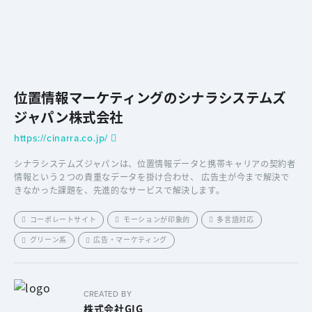
位置情報マーケティングのシナラシステムズ
ジャパン株式会社
https://cinarra.co.jp/
シナラシステムズジャパンは、位置情報データと携帯キャリアの契約者
情報という２つの貴重なデータを掛け合わせ、 広告主が今まで解決で
きなかった課題を、先進的なサービスで解決します。
コーポレートサイト
モーションが印象的
多言語対応
グリーン系
広告・マーケティング
CREATED BY
株式会社GIG