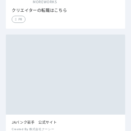
MOREWORKS
クリエイターの転職はこちら
PR
JAバンク岩手 公式サイト
Created By 株式会社クーシー