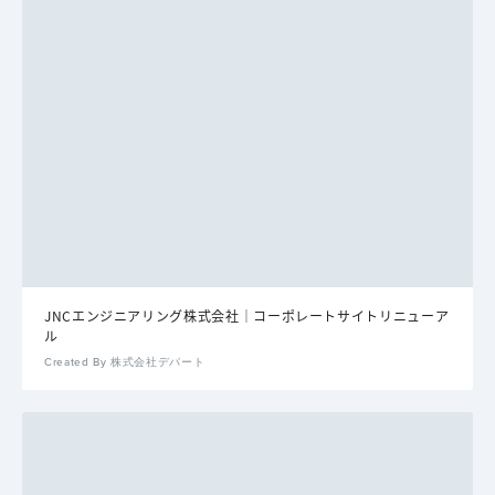
JNCエンジニアリング株式会社｜コーポレートサイトリニューア
ル
Created By 株式会社デパート