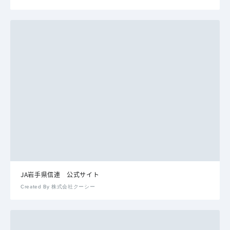
JA岩手県信連 公式サイト
Created By 株式会社クーシー