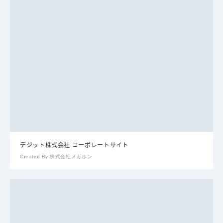
デジット株式会社 コーポレートサイト
Created By 株式会社メガホン