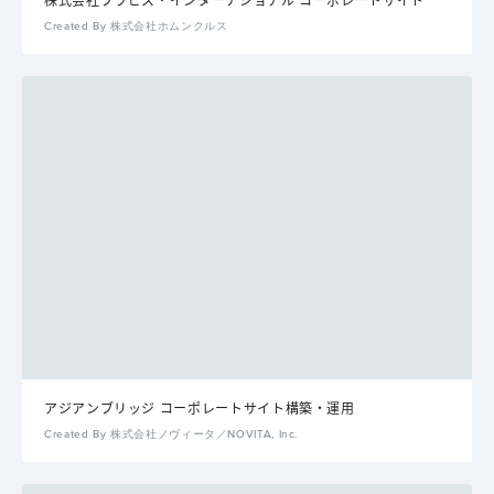
Created By 株式会社ホムンクルス
アジアンブリッジ コーポレートサイト構築・運用
Created By 株式会社ノヴィータ／NOVITA, Inc.