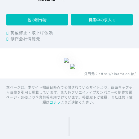
他の制作物
募集中の求人
掲載修正・取下げ依頼
制作会社情報元
引用元：https://cinarra.co.jp/
本ページは、本サイト掲載日時点で公開されているサイトより、画面キャプチ
ャ画像を引用し掲載しています。また各クリエイティブカンパニーの制作実績
ページ・SNSより企業情報を紐づけています。掲載取下げ依頼、または修正依
頼は
コチラ
よりご連絡ください。