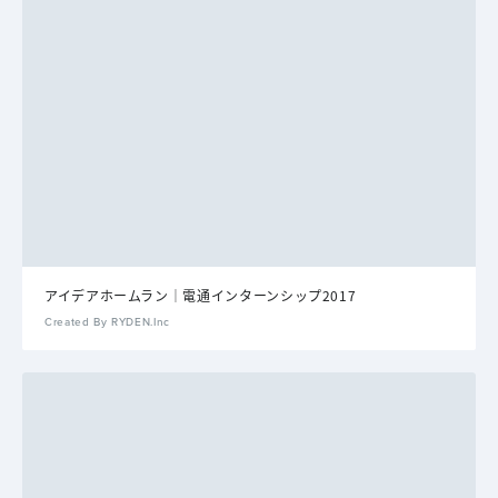
アイデアホームラン｜電通インターンシップ2017
Created By RYDEN.Inc