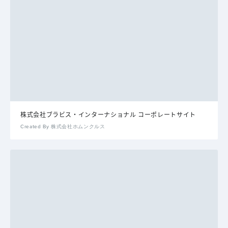
株式会社ブラビス・インターナショナル コーポレートサイト
Created By 株式会社ホムンクルス