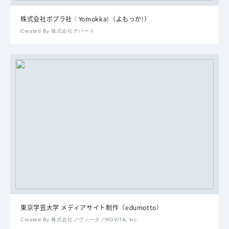
株式会社ポプラ社｜Yomokka!（よもっか!）
Created By 株式会社デパート
東京学芸大学 メディアサイト制作（edumotto）
Created By 株式会社ノヴィータ／NOVITA, Inc.