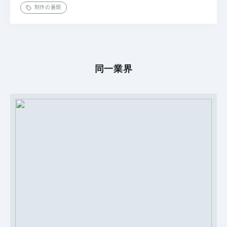
制作の裏側
同一業界