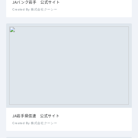
JAバンク岩手 公式サイト
Created By 株式会社クーシー
JA岩手県信連 公式サイト
Created By 株式会社クーシー