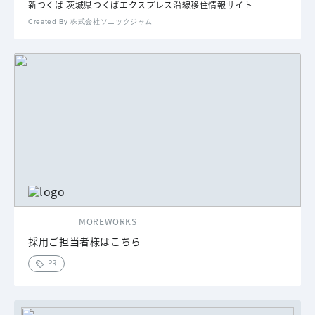
新つくば 茨城県つくばエクスプレス沿線移住情報サイト
Created By 株式会社ソニックジャム
MOREWORKS
採用ご担当者様はこちら
PR