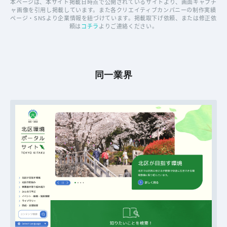
本ページは、本サイト掲載日時点で公開されているサイトより、画面キャプチ
ャ画像を引用し掲載しています。また各クリエイティブカンパニーの制作実績
ページ・SNSより企業情報を紐づけています。掲載取下げ依頼、または修正依
頼は
コチラ
よりご連絡ください。
同一業界