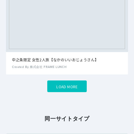
中之条限定 女性2人旅【なかのいいおじょうさん】
Created By 株式会社 FRAME LUNCH
LOAD MORE
同一サイトタイプ