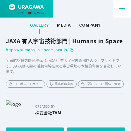
GALLERY
MEDIA
COMPANY
JAXA 有人宇宙技術部門 | Humans in Space
https://humans-in-space.jaxa.jp/
宇宙航空研究開発機構（JAXA） 有人宇宙技術部門のウェブサイトで
す。JAXAは人類の活動領域拡大と宇宙環境の本格的利用を目指してい
ます。
コーポレートサイト
写真が印象的
行政・NPO・団体・協会
CREATED BY
株式会社TAM