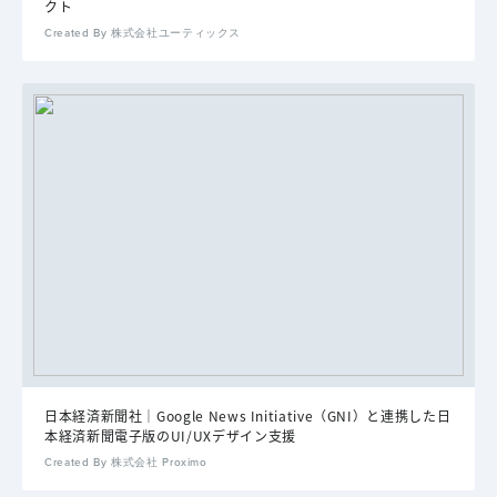
クト
Created By 株式会社ユーティックス
日本経済新聞社｜Google News Initiative（GNI）と連携した日
本経済新聞電子版のUI/UXデザイン支援
Created By 株式会社 Proximo