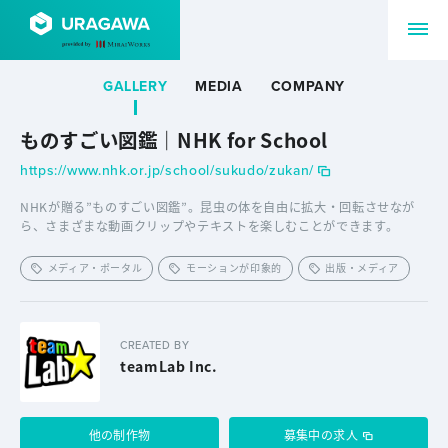
GALLERY
MEDIA
COMPANY
ものすごい図鑑｜NHK for School
https://www.nhk.or.jp/school/sukudo/zukan/
NHKが贈る”ものすごい図鑑”。昆虫の体を自由に拡大・回転させなが
ら、さまざまな動画クリップやテキストを楽しむことができます。
メディア・ポータル
モーションが印象的
出版・メディア
CREATED BY
teamLab Inc.
他の制作物
募集中の求人