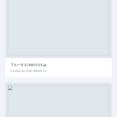
ブルータス| BRUTUS.jp
Created By SHIFTBRAIN Inc.