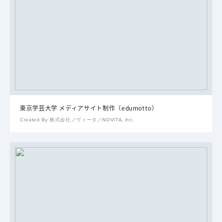
東京学芸大学 メディアサイト制作（edumotto）
Created By 株式会社ノヴィータ／NOVITA, Inc.