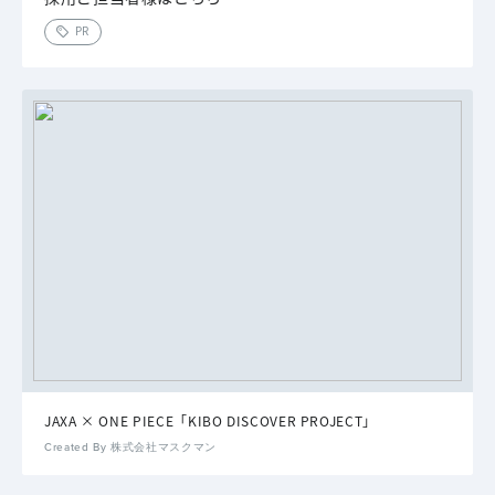
PR
JAXA × ONE PIECE「KIBO DISCOVER PROJECT」
Created By 株式会社マスクマン