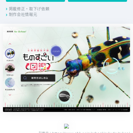
掲載修正・取下げ依頼
制作会社情報元