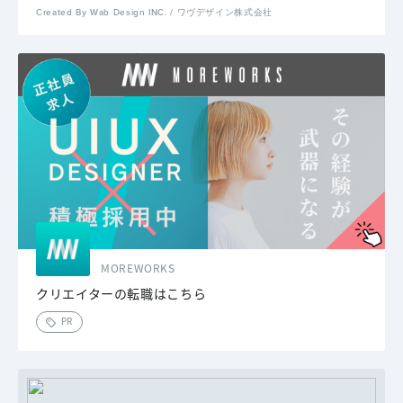
Created By Wab Design INC. / ワヴデザイン株式会社
MOREWORKS
クリエイターの転職はこちら
PR