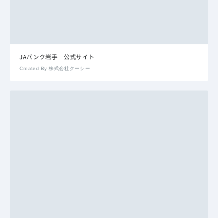
JAバンク岩手 公式サイト
Created By 株式会社クーシー