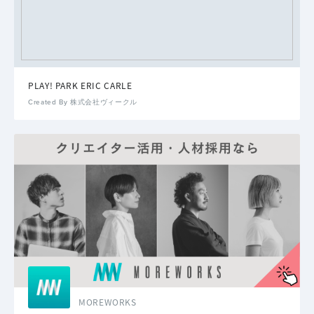
PLAY! PARK ERIC CARLE
Created By 株式会社ヴィークル
MOREWORKS