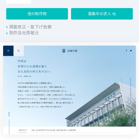
他の制作物
募集中の求人
掲載修正・取下げ依頼
制作会社情報元