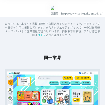
引用元：http://www.seijogakuen.ed.jp/
本ページは、本サイト掲載日時点で公開されているサイトより、画面キャプチ
ャ画像を引用し掲載しています。また各クリエイティブカンパニーの制作実績
ページ・SNSより企業情報を紐づけています。掲載取下げ依頼、または修正依
頼は
コチラ
よりご連絡ください。
同一業界