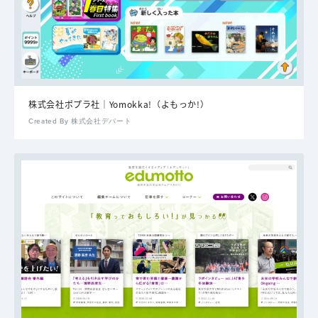
株式会社ポプラ社｜Yomokka!（よもっか!）
Created By 株式会社デパート