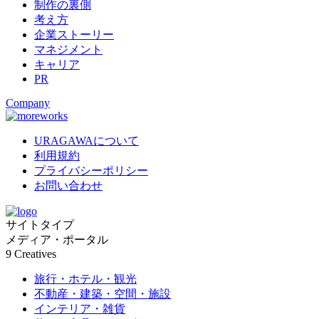
制作の裏側
考え方
企業ストーリー
マネジメント
キャリア
PR
Company
URAGAWAについて
利用規約
プライバシーポリシー
お問い合わせ
サイトタイプ
メディア・ポータル
9
Creatives
旅行・ホテル・観光
不動産・建築・空間・施設
インテリア・雑貨