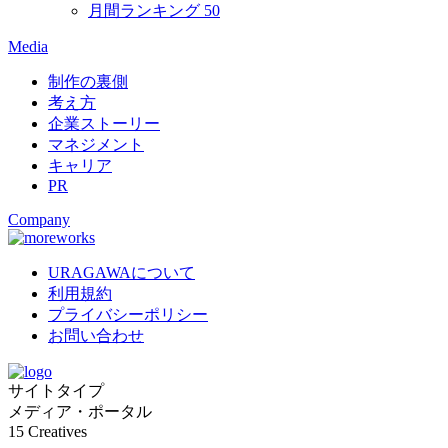
月間ランキング
50
Media
制作の裏側
考え方
企業ストーリー
マネジメント
キャリア
PR
Company
URAGAWAについて
利用規約
プライバシーポリシー
お問い合わせ
サイトタイプ
メディア・ポータル
15
Creatives