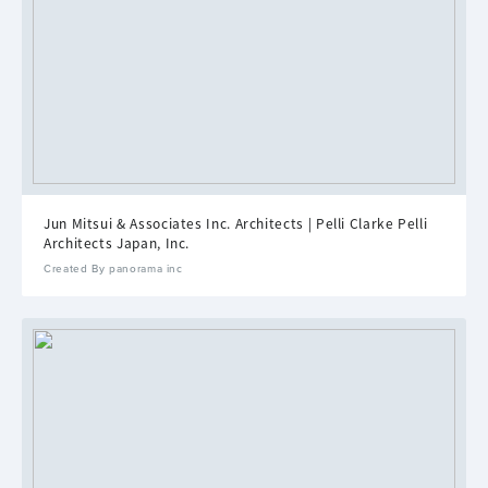
Jun Mitsui & Associates Inc. Architects | Pelli Clarke Pelli
Architects Japan, Inc.
Created By panorama inc