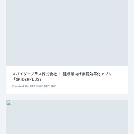
スパイダープラス株式会社 ｜ 建設業向け業務効率化アプリ
「SPIDERPLUS」
Created By BEES/HONEY INC