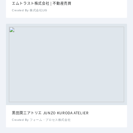
エムトラスト株式会社 | 不動産売買
Created By 株式会社LIG
黒田潤三アトリエ JUNZO KURODA ATELIER
Created By フォーム・プロセス株式会社