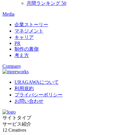
月間ランキング
50
Media
企業ストーリー
マネジメント
キャリア
PR
制作の裏側
考え方
Company
URAGAWAについて
利用規約
プライバシーポリシー
お問い合わせ
サイトタイプ
サービス紹介
12
Creatives