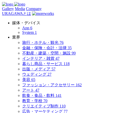
Gallery
Media
Company
URAGAWAとは
媒体・デバイス
App
6
System
1
業界
旅行・ホテル・観光
76
金融・保険・会計・法律
35
不動産・建築・空間・施設
99
インテリア・雑貨
47
暮らし商品・サービス
118
出版・メディア
57
ウェディング
27
美容
65
ファッション・アクセサリー
162
アート
47
飲食・食品・飲料
141
教育・学校
70
クリエイティブ制作
110
広告・マーケティング
77