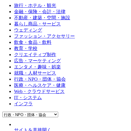
旅行・ホテル・観光
金融・保険・会計・法律
不動産・建築・空間・施設
暮らし商品・サービス
ウェディング
ファッション・アクセサリー
飲食・食品・飲料
教育・学校
クリエイティブ制作
広告・マーケティング
エンタメ・趣味・娯楽
就職・人材サービス
行政・NPO・団体・協会
医療・ヘルスケア・健康
Web・クラウドサービス
IT・システム
インフラ
サイトを直接開く