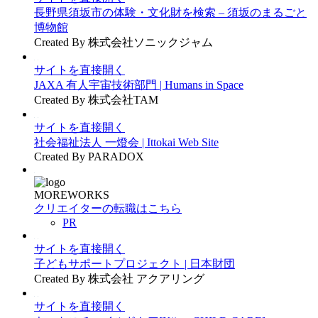
長野県須坂市の体験・文化財を検索 – 須坂のまるごと
博物館
Created By 株式会社ソニックジャム
サイトを直接開く
JAXA 有人宇宙技術部門 | Humans in Space
Created By 株式会社TAM
サイトを直接開く
社会福祉法人 一燈会 | Ittokai Web Site
Created By PARADOX
MOREWORKS
クリエイターの転職はこちら
PR
サイトを直接開く
子どもサポートプロジェクト | 日本財団
Created By 株式会社 アクアリング
サイトを直接開く