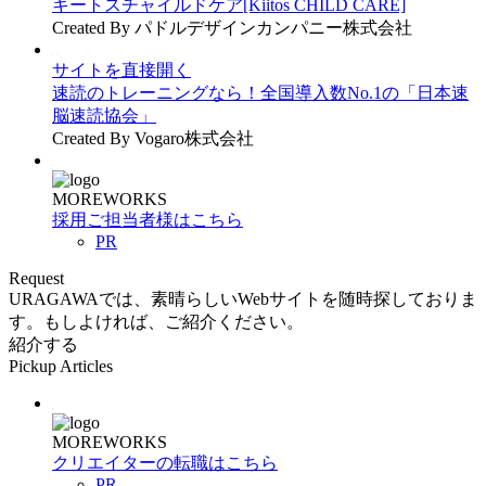
キートスチャイルドケア[Kiitos CHILD CARE]
Created By パドルデザインカンパニー株式会社
サイトを直接開く
速読のトレーニングなら！全国導入数No.1の「日本速
脳速読協会」
Created By Vogaro株式会社
MOREWORKS
採用ご担当者様はこちら
PR
Request
URAGAWAでは、素晴らしいWebサイトを随時探しておりま
す。もしよければ、ご紹介ください。
紹介する
Pickup Articles
MOREWORKS
クリエイターの転職はこちら
PR