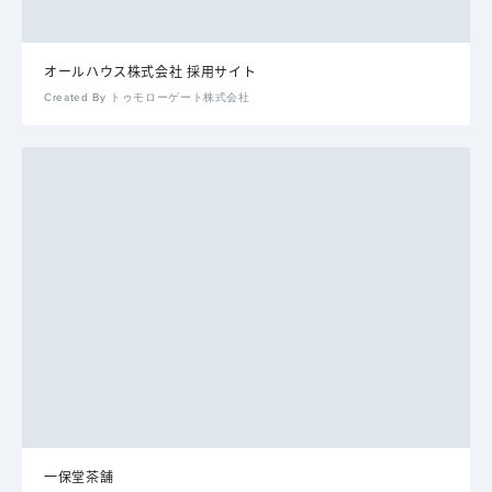
オールハウス株式会社 採用サイト
Created By トゥモローゲート株式会社
一保堂茶舗