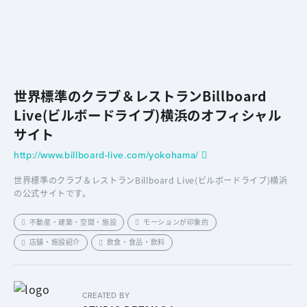
世界標準のクラブ＆レストランBillboard
Live(ビルボードライブ)横浜のオフィシャル
サイト
http://www.billboard-live.com/yokohama/
世界標準のクラブ＆レストランBillboard Live(ビルボードライブ)横浜
の公式サイトです。
不動産・建築・空間・施設
モーションが印象的
店舗・施設紹介
飲食・食品・飲料
CREATED BY