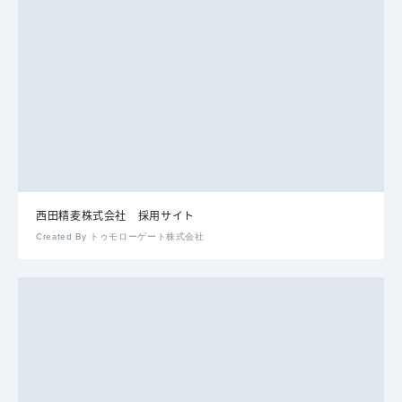
西田精麦株式会社 採用サイト
Created By トゥモローゲート株式会社