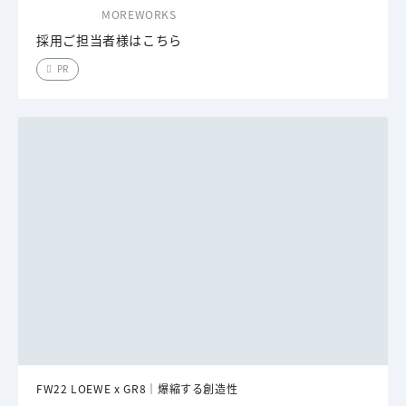
MOREWORKS
採用ご担当者様はこちら
PR
FW22 LOEWE x GR8｜爆縮する創造性