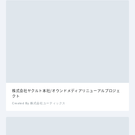
株式会社ヤクルト本社/オウンドメディアリニューアルプロジェ
クト
Created By 株式会社ユーティックス