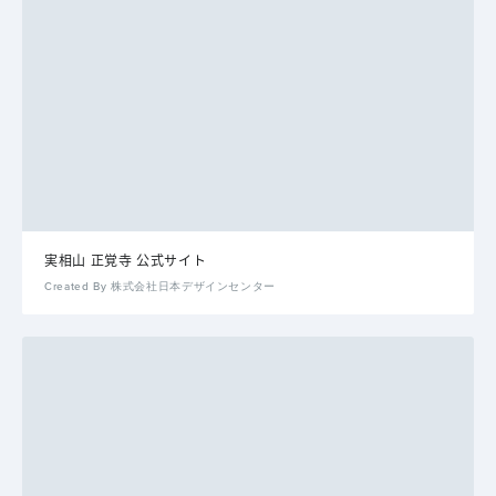
実相山 正覚寺 公式サイト
Created By 株式会社日本デザインセンター