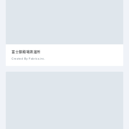
富士御殿場蒸溜所
Created By Fabrica.inc.