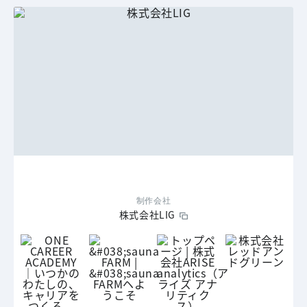
制作会社
株式会社LIG