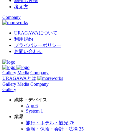
制作の裏側
考え方
Company
URAGAWAについて
利用規約
プライバシーポリシー
お問い合わせ
Gallery
Media
Company
URAGAWAとは
Gallery
Media
Company
Gallery
媒体・デバイス
App
6
System
1
業界
旅行・ホテル・観光
76
金融・保険・会計・法律
35