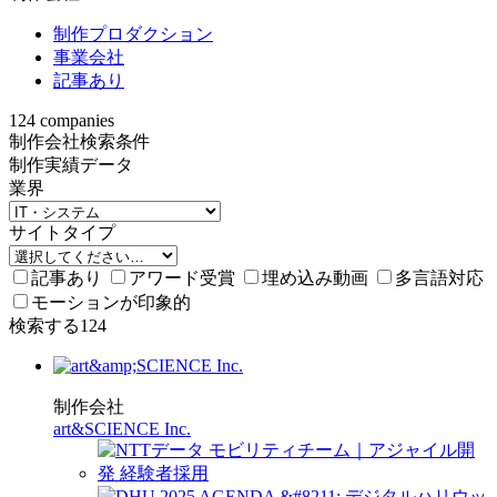
制作プロダクション
事業会社
記事あり
124
companies
制作会社検索条件
制作実績データ
業界
サイトタイプ
記事あり
アワード受賞
埋め込み動画
多言語対応
モーションが印象的
検索する
124
制作会社
art&SCIENCE Inc.