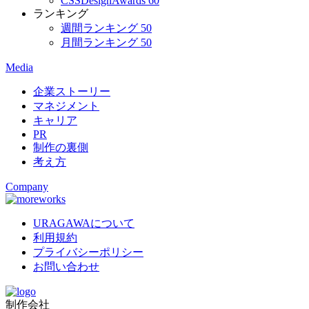
CSSDesignAwards
60
ランキング
週間ランキング
50
月間ランキング
50
Media
企業ストーリー
マネジメント
キャリア
PR
制作の裏側
考え方
Company
URAGAWAについて
利用規約
プライバシーポリシー
お問い合わせ
制作会社