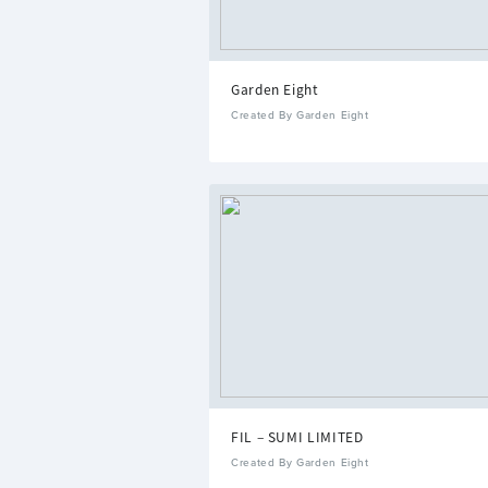
Garden Eight
Created By Garden Eight
FIL – SUMI LIMITED
Created By Garden Eight