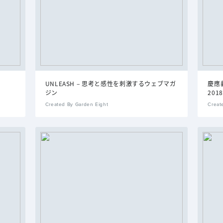
UNLEASH – 思考と感性を刺激するウェブマガ
慶應義
ジン
2018
Created By Garden Eight
Creat