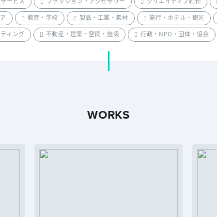
・サービス
ファッション・アクセサリー
クリエイティブ制作
ィア
教育・学校
製品・工業・素材
旅行・ホテル・観光
ケティング
不動産・建築・空間・施設
行政・NPO・団体・協会
WORKS