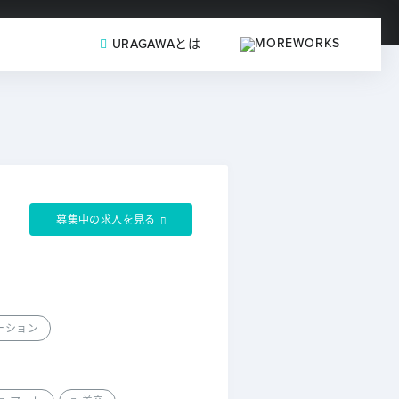
URAGAWAとは
募集中の求人を見る
ーション