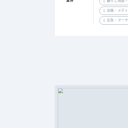
業界
暮らし商品
出版・メデ
広告・マー