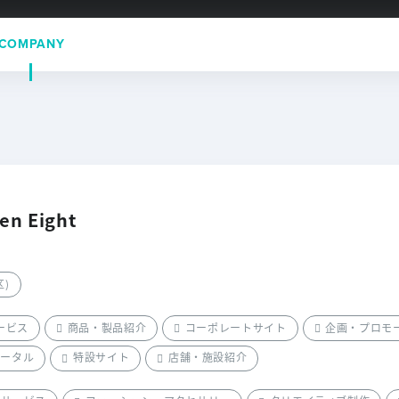
COMPANY
en Eight
区)
サービス
商品・製品紹介
コーポレートサイト
企画・プロモ
ポータル
特設サイト
店舗・施設紹介