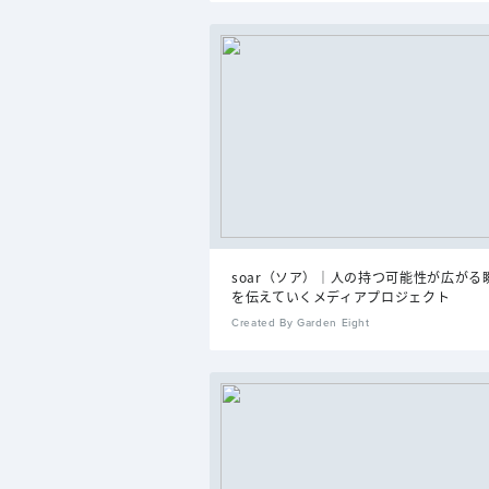
soar（ソア）｜人の持つ可能性が広がる
を伝えていくメディアプロジェクト
Created By Garden Eight