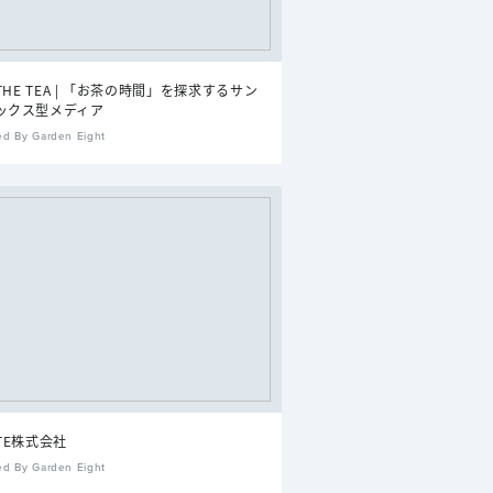
 THE TEA | 「お茶の時間」を探求するサン
ックス型メディア
ed By Garden Eight
TE株式会社
ed By Garden Eight