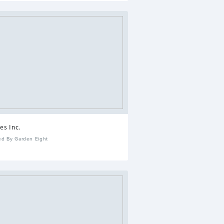
es Inc.
ed By Garden Eight