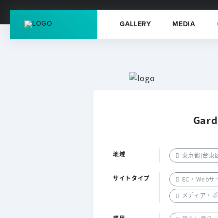
GALLERY
MEDIA
Gard
地域
東京都(台東
サイトタイプ
EC・Web
メディア・