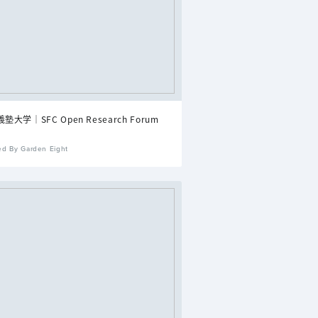
塾大学｜SFC Open Research Forum
ed By Garden Eight