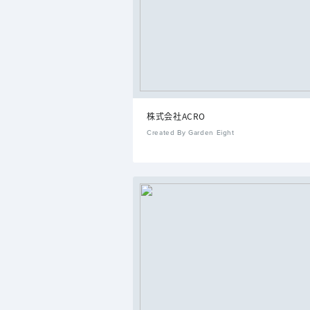
株式会社ACRO
Created By Garden Eight