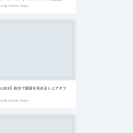
ed By Garden Eight
OLDER】自分で値段を決めるシェアオフ
ed By Garden Eight