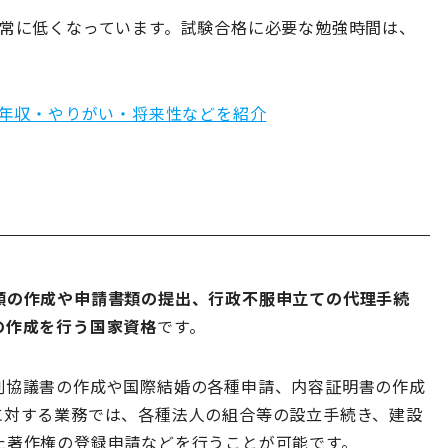
非常に低くなっています。試験合格に必要な勉強時間は、
年収・やりがい・将来性などを紹介
類の作成や申請書類の提出、行政不服申立ての代理手続
の作成を行う国家資格
です。
割協議書の作成や国際結婚の各種申請、内容証明書の作成
に対する業務では、各種法人の組合等の設立手続き、建設
た著作権の登録申請などを行うことが可能です。