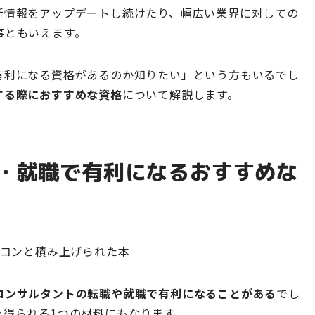
新情報をアップデートし続けたり、幅広い業界に対しての
事ともいえます。
有利になる資格があるのか知りたい」という方もいるでし
する際におすすめな資格
について解説します。
・就職で有利になるおすすめな
コンサルタントの転職や就職で有利になることがある
でし
を得られる1つの材料にもなります。