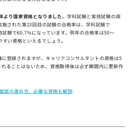
6年より国家資格となりました
。学科試験と実技試験の両
実施された第23回目の試験の合格率は、学科試験で
同時試験で60.7％になっています。例年の合格率は50〜
やすい資格といえるでしょう。
簿に登録されますが、キャリアコンサルタントの資格は5
されることはないため、資格取得後は必ず期間内に更新作
面談の進め方、必要な資格も解説