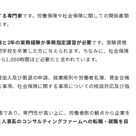
する専門家
です。労働保険や社会保険に関しての関係書類
ます。
格と2年の実務経験か事務指定講習が必要
です。受験資格
門学校を卒業した方に与えられます。ちなみに、社会保険
ら1,000時間ほど必要だと言われています。
規加入及び脱退の申請、就業規則や労働者名簿、賃金台帳
る事項、社会保険に関する事項についての相談対応及び指
資格であり、専門性が高い上に、労働者側の観点から企業を
に
人事系のコンサルティングファームへの転職・就職を目
。