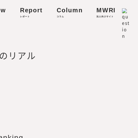
ew
Report
Column
MWRI
レポート
コラム
法人向けサイト
リティに関する研究
のリアル
anking