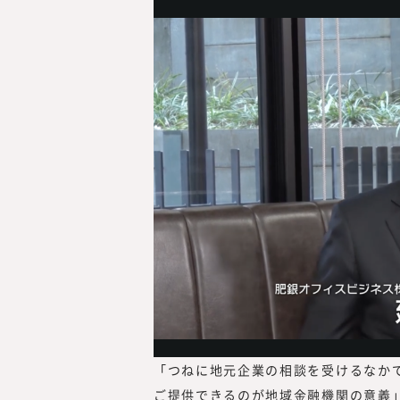
を設立し、2017年に東証
（現・東証グロース）上場
「つねに地元企業の相談を受けるなか
ご提供できるのが地域金融機関の意義