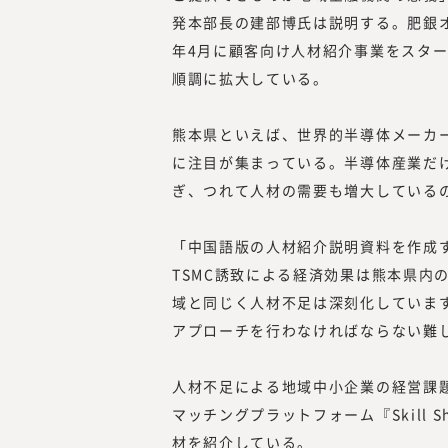
発本部長の建部博氏は説明する。肥銀オ
年4月に顧客向け人材紹介事業をスタート
順調に拡大している。
熊本県といえば、世界的半導体メーカー
に注目が集まっている。半導体産業だ
ぎ、つれて人材の需要も増大している
「中国語版の人材紹介説明資料を作成
TSMC誘致による経済効果は熊本県内
域と同じく人材不足は深刻化していま
アプローチを行わなければならない難
人材不足による地域中小企業の経営課
マッチングプラットフォーム『Skill 
材を紹介している。