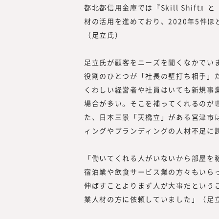
都北都信用金庫では『Skill Shift』と『
材の活用を進めており、2020年5件
（足立氏）
足立氏が顧客をニーズを聞くなかでい
役割のひとつが「社長の壁打ち相手」
くわしい経営者や社員はいても新規事
場合が多い。そこを補ってくれるのが
た、日本三景「天橋立」がある宮津市
ィングやブランディングの人材不足に
「働いてくれる人がいないから部屋を
宿泊業や飲食サービス業の方々もいら
伸ばすことよりまず人が大事だという
業人材の方に依頼していました」（足