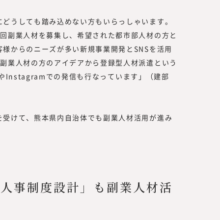
にどうしても踏み込めない方もいらっしゃいます。
2回副業人材を募集し、希望された都市部人材の方と
様からのニーズが多い新規事業開発とSNSを活用
、副業人材の方のアイデアから登録型人材派遣という
Instagramでの発信も行なっています」（建部
を受けて、熊本県内自治体でも副業人材活用が進み
。
「人事制度設計」も副業人材活