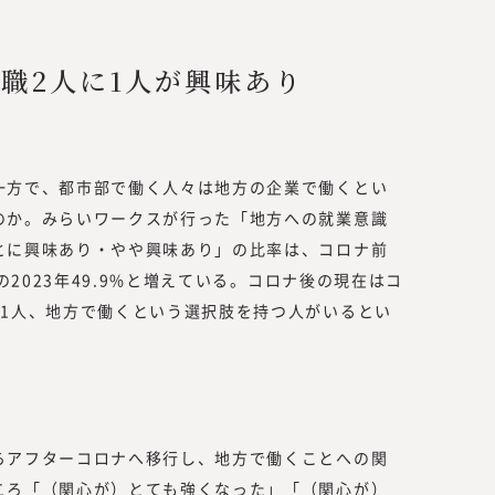
職2人に1人が興味あり
一方で、都市部で働く人々は地方の企業で働くとい
のか。みらいワークスが行った「地方への就業意識
とに興味あり・やや興味あり」の比率は、コロナ前
の2023年49.9%と増えている。コロナ後の現在はコ
に1人、地方で働くという選択肢を持つ人がいるとい
。
らアフターコロナへ移行し、地方で働くことへの関
ころ「（関心が）とても強くなった」「（関心が）