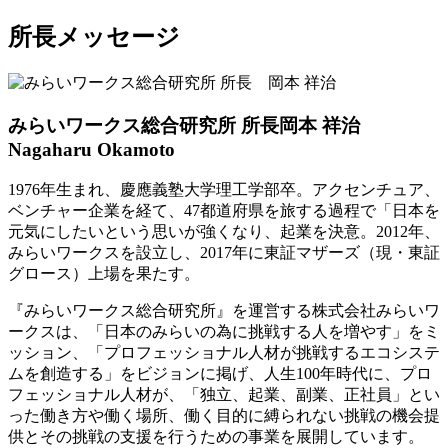
所長メッセージ
みらいワークス総合研究所 所長
岡本 祥治
Nagaharu Okamoto
1976年生まれ、慶應義塾大学理工学部卒。アクセンチュア、
ベンチャー企業を経て、47都道府県を旅する過程で「日本を
元気にしたいという思いが強くなり、起業を決意。2012年、
みらいワークスを設立し、2017年に東証マザーズ（現・東証
グロース）上場を果たす。
『みらいワークス総合研究所』を運営する株式会社みらいワ
ークスは、「日本のみらいの為に挑戦する人を増やす」をミ
ッション、「プロフェッショナル人材が挑戦するエコシステ
ムを創造する」をビジョンに掲げ、人生100年時代に、プロ
フェッショナル人材が、「独立、起業、副業、正社員」とい
った働き方や働く場所、働く目的に縛られない挑戦の機会提
供とその挑戦の支援を行うための事業を展開しています。