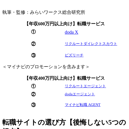
執筆・監修：みらいワークス総合研究所
【年収600万円以上向け】転職サービス
①
doda X
リクルートダイレクトスカウト
②
ビズリーチ
③
＜マイナビのプロモーションを含みます＞
【年収400万円以上向け】転職サービス
リクルートエージェント
①
dodaエージェント
②
マイナビ転職 AGENT
③
転職サイトの選び方【後悔しない5つの