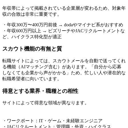
年収帯によって掲載されている企業層が変わるため、対象年
収の合致は非常に重要です。
・年収300万〜400万円前後 → dodaやマイナビ系がおすすめ
・年収600万円以上 → ビズリーチやJACリクルートメントな
ど、ハイクラス特化型が適正
スカウト機能の有無と質
転職サイトによっては、スカウトメールを自動で送ってくれ
る機能（AIマッチング含む）があります。「自分から応募
しなくても企業から声がかかる」ため、忙しい人や潜在的な
転職希望者に向いています。
得意とする業界・職種との相性
サイトによって得意な領域が異なります。
・ワークポート：IT・ゲーム・未経験エンジニア
・JACリクルートメント：管理職・外資・ハイクラス