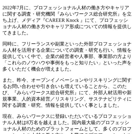
2022年7月に、プロフェッショナル人材の働き方やキャリア
に関する調査・研究機関『みらいワークス総合研究所』を立
ち上げ、メディア『CAREER Knock 』にて、プロフェッシ
ョナル人材の働き方やキャリア形成についての情報を提供し
てきました。
同時に、フリーランスや副業といった外部プロフェッショナ
ル人材を活用する企業についての調査・研究も行い、情報を
提供していく中で、企業の経営者や人事部、事業部の方より
「これらのノウハウや事例をもっと知りたい」といった声を
多くいただく機会が増えました。
また、昨今、オープンイノベーションやリスキリングに関す
るお問い合わせや引き合いも増えていることから、このた
び、『みらいワークス総合研究所』にて、外部人材活用や新
規事業、人的資本経営／リスキリング、サステナビリティに
関する調査・研究、情報を提供していく事としました。
現在、みらいワークスに登録いただいているプロフェッショ
ナル人材は8万名を越えました。国内最大級のプロフェッシ
ョナル人材のためのプラットフォームとして、多くのプロフ