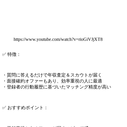
https://www.youtube.com/watch?v=rioGiVJjXT8
✅ 特徴：
・質問に答えるだけで年収査定＆スカウトが届く
・面接確約オファーもあり、効率重視の人に最適
・登録者の行動履歴に基づいたマッチング精度が高い
✅ おすすめポイント：