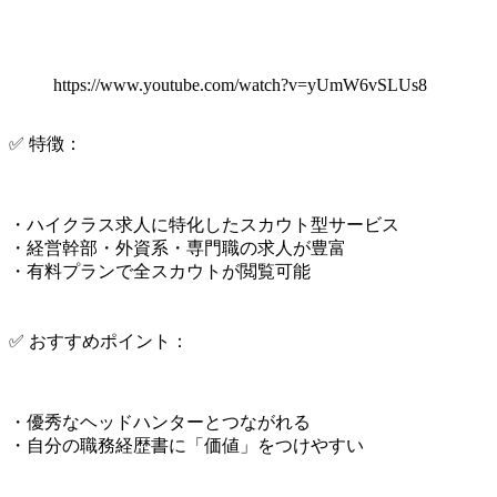
https://www.youtube.com/watch?v=yUmW6vSLUs8
✅ 特徴：
・ハイクラス求人に特化したスカウト型サービス
・経営幹部・外資系・専門職の求人が豊富
・有料プランで全スカウトが閲覧可能
✅ おすすめポイント：
・優秀なヘッドハンターとつながれる
・自分の職務経歴書に「価値」をつけやすい