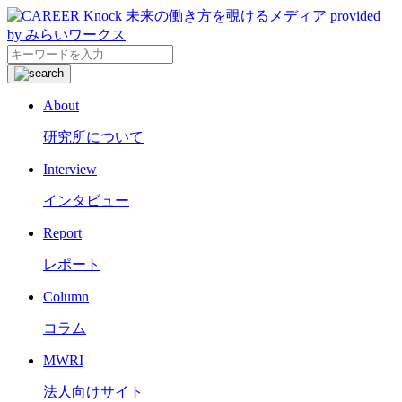
About
研究所について
Interview
インタビュー
Report
レポート
Column
コラム
MWRI
法人向けサイト