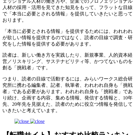
ェッショナル人材の働き方や、企業でのプロフェッショナル
人材の採用・活用を見てきた知見をもって、フラットな目線
で「本当に必要とされる情報」を提供していきたいと思って
おります。
「本当に必要とされる情報」を提供するためには、われわれ
が欲しい情報を提供するのではなく、読者の目線で調査・研
究をした情報を提供する必要があります。
読者は、新しい働き方を実践したり、新規事業、人的資本経
営／リスキリング、サステナビリティ等、かつてないものを
創る「挑戦者」です。
つまり、読者の目線で活動するには、みらいワークス総合研
究所に携わる編集者、記者、執筆者、われわれ自身も「挑戦
者」である必要があります。われわれ自身も「挑戦者」であ
り続け、企画する内容、集める情報、発信する情報と、10年
先、20年先を見据えた、読者のために役立つ情報を発信して
いきたいと考えています。
【転職サイト】おすすめ比較ランキン