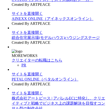
Created By ARTPEACE
サイトを直接開く
AINEXX ONLINE（アイネックスオンライン）
Created By ARTPEACE
サイトを直接開く
総合住宅展示場(モデルハウス)ハウジングステージ
Created By ARTPEACE
MOREWORKS
クリエイターの転職はこちら
PR
サイトを直接開く
PETAL ONLINE（ペタルオンライン）
Created By ARTPEACE
サイトを直接開く
株式会社アートピース | アパレルECに特化し、クリエ
イティブと戦略でビジネス上の課題解決を目指すコン
サル型の制作会社