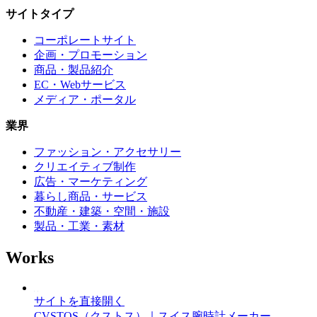
サイトタイプ
コーポレートサイト
企画・プロモーション
商品・製品紹介
EC・Webサービス
メディア・ポータル
業界
ファッション・アクセサリー
クリエイティブ制作
広告・マーケティング
暮らし商品・サービス
不動産・建築・空間・施設
製品・工業・素材
Works
サイトを直接開く
CVSTOS（クストス）｜スイス腕時計メーカー