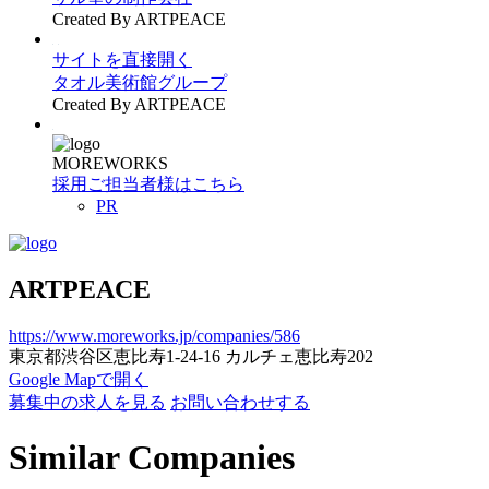
Created By ARTPEACE
サイトを直接開く
タオル美術館グループ
Created By ARTPEACE
MOREWORKS
採用ご担当者様はこちら
PR
ARTPEACE
https://www.moreworks.jp/companies/586
東京都渋谷区恵比寿1-24-16 カルチェ恵比寿202
Google Mapで開く
募集中の求人を見る
お問い合わせする
Similar Companies