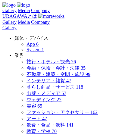
Gallery
Media
Company
URAGAWAとは
Gallery
Media
Company
Gallery
媒体・デバイス
App
6
System
1
業界
旅行・ホテル・観光
76
金融・保険・会計・法律
35
不動産・建築・空間・施設
99
インテリア・雑貨
47
暮らし商品・サービス
118
出版・メディア
57
ウェディング
27
美容
65
ファッション・アクセサリー
162
アート
47
飲食・食品・飲料
141
教育・学校
70