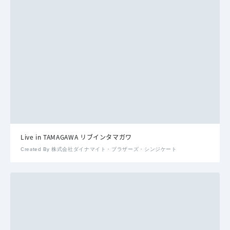
Live in TAMAGAWA リブインタマガワ
Created By 株式会社ダイナマイト・ブラザーズ・シンジケート