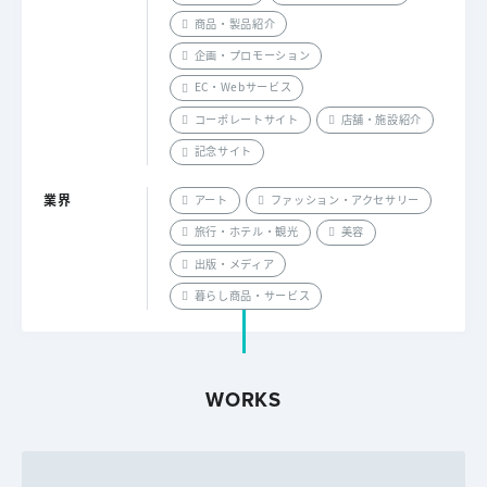
商品・製品紹介
企画・プロモーション
EC・Webサービス
コーポレートサイト
店舗・施設紹介
記念サイト
業界
アート
ファッション・アクセサリー
旅行・ホテル・観光
美容
出版・メディア
暮らし商品・サービス
WORKS