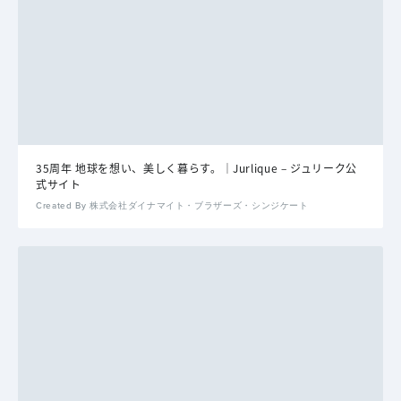
35周年 地球を想い、美しく暮らす。｜Jurlique – ジュリーク公
式サイト
Created By 株式会社ダイナマイト・ブラザーズ・シンジケート