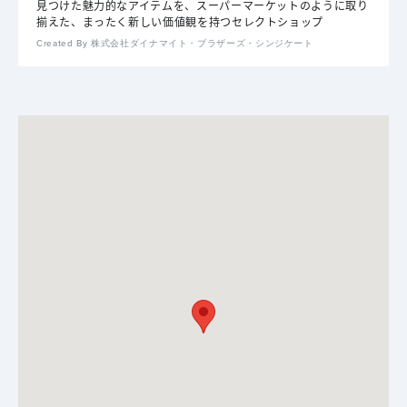
見つけた魅力的なアイテムを、スーパーマーケットのように取り
揃えた、まったく新しい価値観を持つセレクトショップ
Created By 株式会社ダイナマイト・ブラザーズ・シンジケート