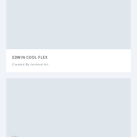
EDWIN COOL FLEX
Created By terminal Inc.