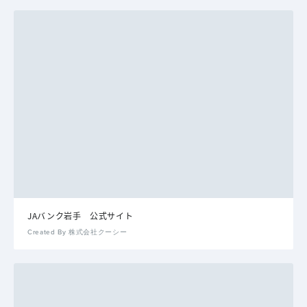
JAバンク岩手 公式サイト
Created By 株式会社クーシー