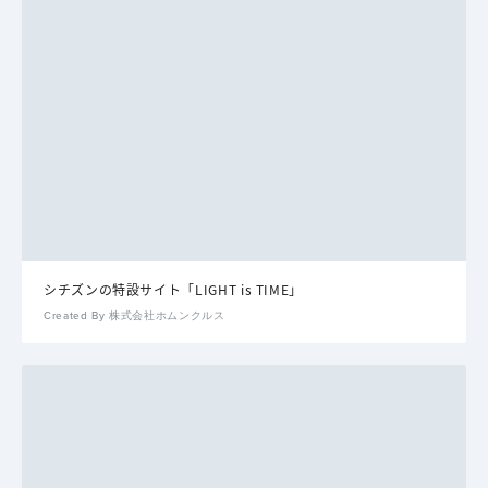
シチズンの特設サイト「LIGHT is TIME」
Created By 株式会社ホムンクルス