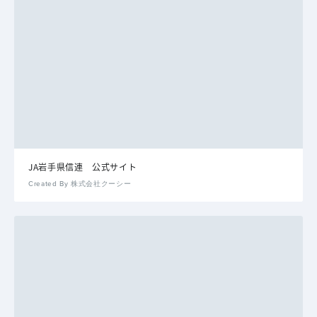
JA岩手県信連 公式サイト
Created By 株式会社クーシー