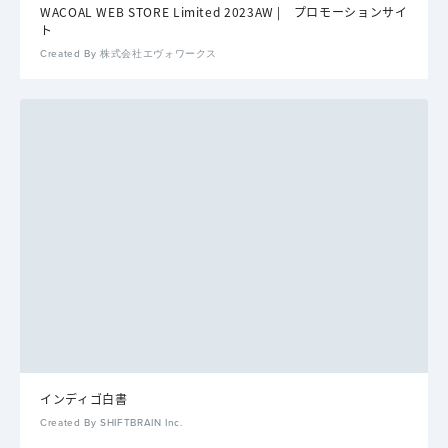
WACOAL WEB STORE Limited 2023AW | プロモーションサイ
ト
Created By 株式会社エヴォワークス
インディゴ白書
Created By SHIFTBRAIN Inc.