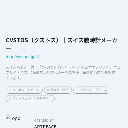
CVSTOS（クストス）｜スイス腕時計メーカ
ー
http://cvstos.jp/
スイス時計メーカー『CVSTOS（クストス）』の日本オフィシャルウェ
ブサイトです。2005年より時代の一歩先をゆく革新的な時計を製作し
ています。
コーポレートサイト
写真が印象的
ブラック・グレー系
ファッション・アクセサリー
CREATED BY
ARTPEACE