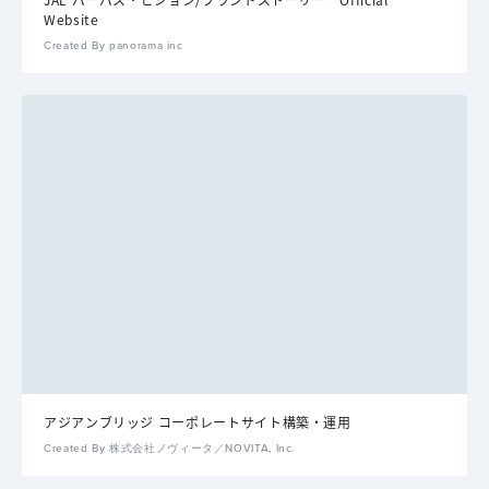
Website
Created By panorama inc
アジアンブリッジ コーポレートサイト構築・運用
Created By 株式会社ノヴィータ／NOVITA, Inc.