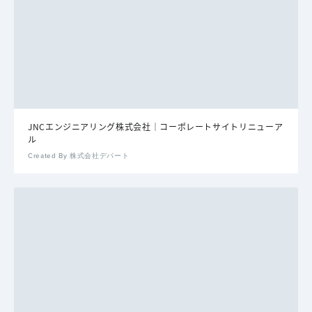
JNCエンジニアリング株式会社｜コーポレートサイトリニューア
ル
Created By 株式会社デパート