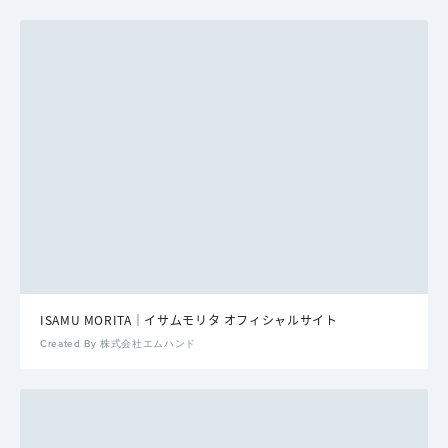
ISAMU MORITA｜イサムモリタ オフィシャルサイト
Created By 株式会社エムハンド