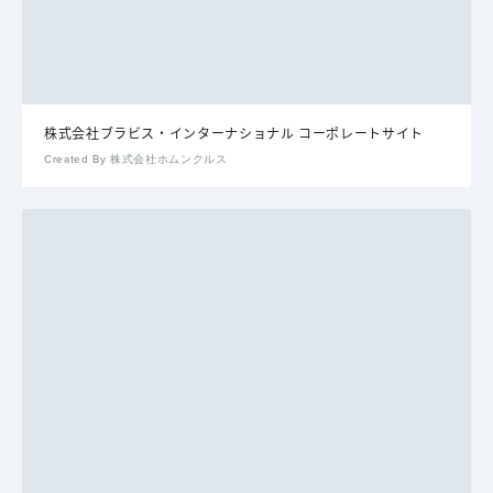
株式会社ブラビス・インターナショナル コーポレートサイト
Created By 株式会社ホムンクルス