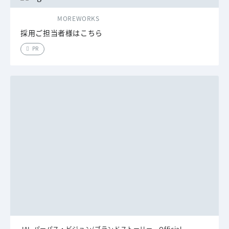
MOREWORKS
採用ご担当者様はこちら
PR
JAL パーパス・ビジョン/ブランドストーリー Official