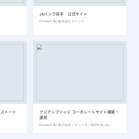
JAバンク岩手 公式サイト
Created By 株式会社クーシー
ドストーリ
アジアンブリッジ コーポレートサイト構築・
運用
Created By 株式会社ノヴィータ／NOVITA, Inc.