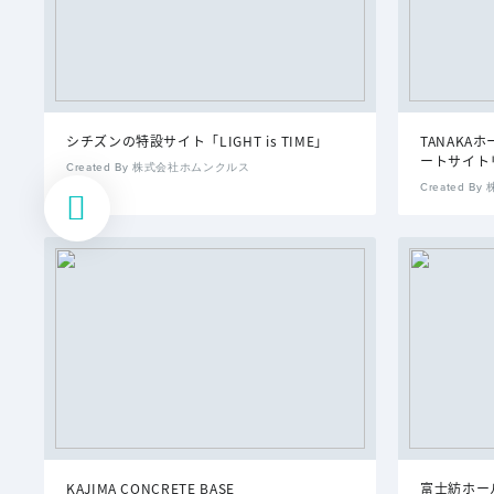
シチズンの特設サイト「LIGHT is TIME」
TANAK
ートサイト
Created By 株式会社ホムンクルス
Created 
KAJIMA CONCRETE BASE
富士紡ホールデ