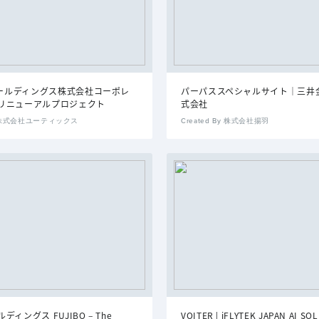
Aホールディングス株式会社コーポレ
パーパススペシャルサイト｜三井
リニューアルプロジェクト
式会社
By 株式会社ユーティックス
Created By 株式会社揚羽
ィングス FUJIBO – The
VOITER | iFLYTEK JAPAN AI SO